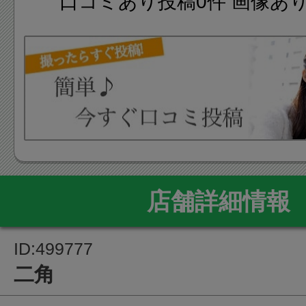
口コミあり投稿0件 画像あ
店舗詳細情報
ID:499777
二角