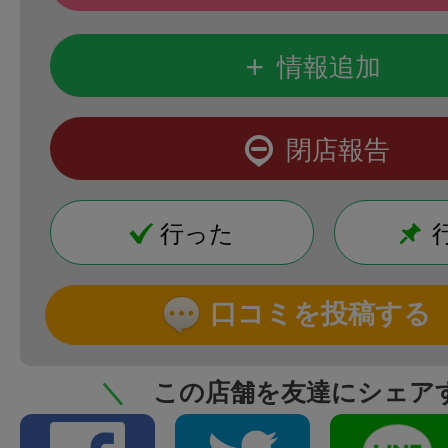
+
情報追加
閉店報告
行った
口コミを投稿する
＼
この店舗を友達にシェア