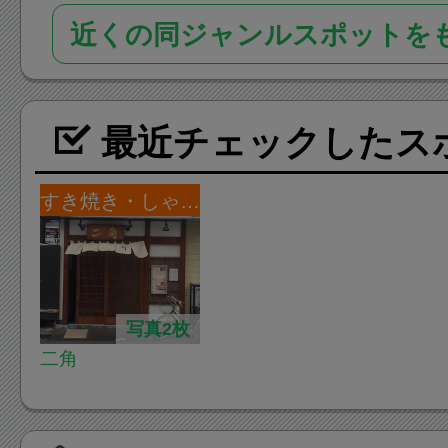
近くの同ジャンルスポットを
最近チェックしたス
すき焼き・しゃぶしゃぶ
写真2枚
二角