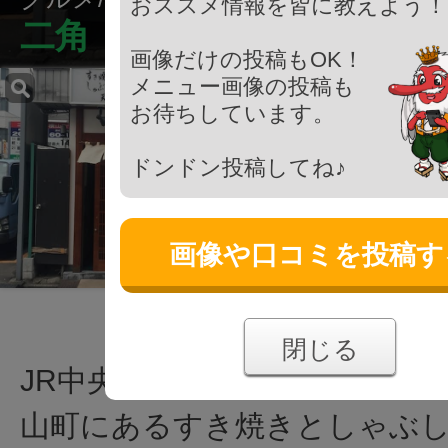
おススメ情報を皆に教えよう！
二角
画像だけの投稿もOK！
メニュー画像の投稿も
お待ちしています。
ドンドン投稿してね♪
画像や口コミを投稿す
閉じる
JR中央線 八王子駅北口から徒
山町にあるすき焼きとしゃぶ