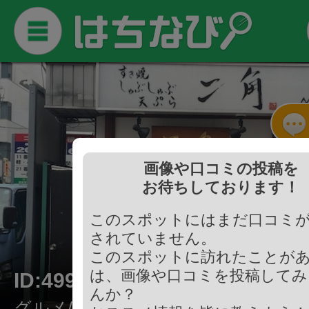
画像や口コミの投稿を
お待ちしております！
このスポットにはまだ口コミ
されていません。
このスポットに訪れたことが
は、画像や口コミを投稿してみ
ID:499777
んか？
グルメ/すき焼き・しゃぶしゃぶ