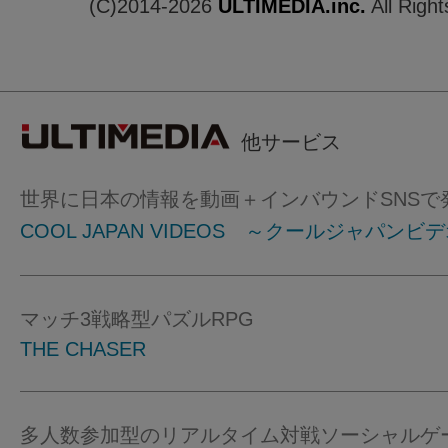
(C)2014-2026
ULTIMEDIA.inc.
All Righ
他サービス
世界に日本の情報を動画＋インバウンドSNSで
COOL JAPAN VIDEOS ～クールジャパンビ
マッチ3戦略型パズルRPG
THE CHASER
多人数参加型のリアルタイム対戦ソーシャルゲ