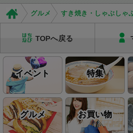
店街を舞台に最高の演舞
グルメ
すき焼き・しゃぶしゃ
TOPへ戻る
イベント
特集
グルメ
お買い物