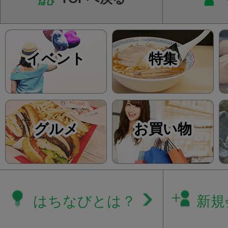
イベント
特集
グルメ
お買い物
はちなびとは？
新規