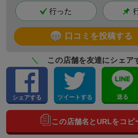
行った
口コミを投稿する
＼
この店舗を友達にシェア
送る
ツイートする
シェアする
この店舗名とURLをコピ