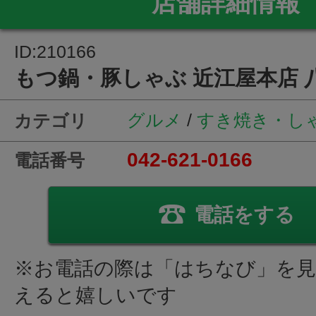
店舗詳細情報
ID:210166
もつ鍋・豚しゃぶ 近江屋本店 
グルメ
/
すき焼き・し
カテゴリ
042-621-0166
電話番号
電話をする
※お電話の際は「はちなび」を
えると嬉しいです