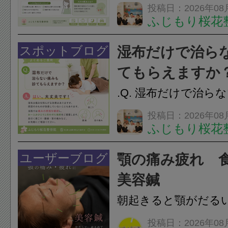
らえますか？A. は
投稿日：2026年08
ふじもり桜花
す。食いしばりや歯
けでなく首や肩の筋
スポットブログ
湿布だけで治ら
担をかけ、顎関節症
てもらえますか
つながることがあります
.Q. 湿布だけで治ら
らえますか？A. は
投稿日：2026年08
ふじもり桜花
湿布は痛みを和らげ
すが、原因そのもの
ユーザーブログ
顎の痛み疲れ 
いこともあります。
美容鍼
原因を確認し、お一人お
朝起きると顎がだる
ありませんか？無意
投稿日：2026年08