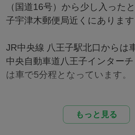
（国道16号）から少し入った
子宇津木郵便局近くにあります
JR中央線 八王子駅北口からは
中央自動車道八王子インターチ
は車で5分程となっています。
鉄板焼きのステーキが楽しめ
もっと見る
理人の手さばきを直に見る事
ンター席と喫茶コーナーのテ