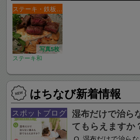
ステーキ・鉄板焼き
写真5枚
ステーキ和
はちなび新着情報
スポットブログ
湿布だけで治ら
てもらえますか
.Q. 湿布だけで治ら