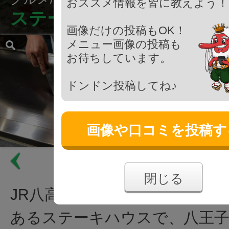
おススメ情報を皆に教えよう！
ステーキ和
画像だけの投稿もOK！
メニュー画像の投稿も
お待ちしています。
ドンドン投稿してね♪
画像や口コミを投稿す
閉じる
JR八高線 小宮駅から徒歩25
あるステーキハウスで、八王