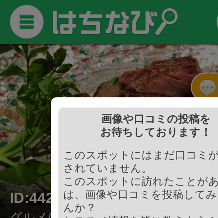
画像や口コミの投稿を
お待ちしております！
このスポットにはまだ口コミ
されていません。
このスポットに訪れたことが
は、画像や口コミを投稿してみ
ID:442314
んか？
グルメ/ステーキ・鉄板焼き