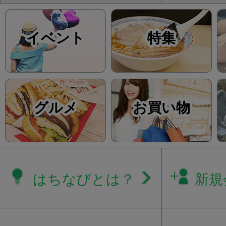
イベント
特集
グルメ
お買い物
はちなびとは？
新規