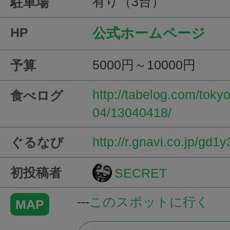
有り（3台）
駐車場
HP
公式ホームページ
5000円～10000円
予算
http://tabelog.com/tok
食べログ
04/13040418/
http://r.gnavi.co.jp/gd1y
ぐるなび
初投稿者
SECRET
---
このスポットに行く
MAP