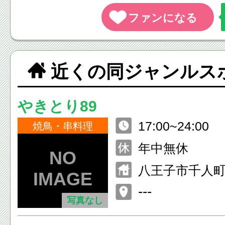
近くの同ジャンルス
やきとり89
17:00~24:00
焼鳥・串料理
年中無休
八王子市千人町1-
---
写真なし