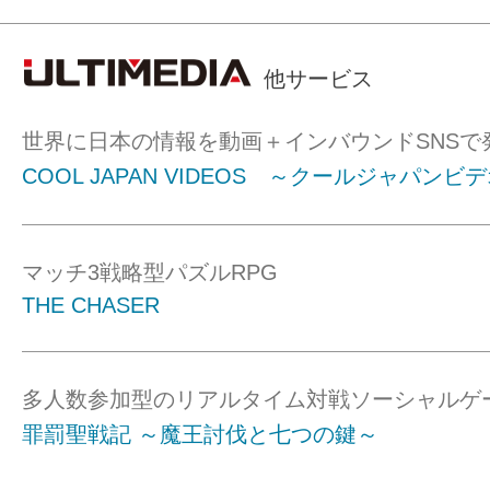
他サービス
世界に日本の情報を動画＋インバウンドSNSで
COOL JAPAN VIDEOS ～クールジャパンビ
マッチ3戦略型パズルRPG
THE CHASER
多人数参加型のリアルタイム対戦ソーシャルゲ
罪罰聖戦記 ～魔王討伐と七つの鍵～