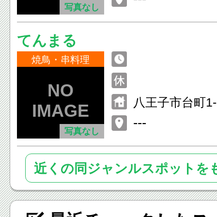
写真なし
てんまる
焼鳥・串料理
八王子市台町1-1
---
写真なし
近くの同ジャンルスポットを