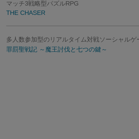
マッチ3戦略型パズルRPG
THE CHASER
多人数参加型のリアルタイム対戦ソーシャルゲ
罪罰聖戦記 ～魔王討伐と七つの鍵～