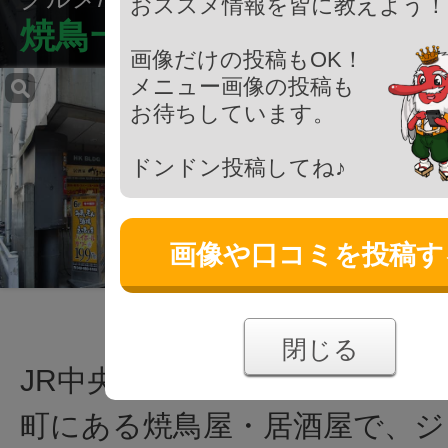
おススメ情報を皆に教えよう！
焼鳥一休 八王子店
画像だけの投稿もOK！
メニュー画像の投稿も
お待ちしています。
ドンドン投稿してね♪
画像や口コミを投稿す
閉じる
JR中央線 八王子駅北口から徒
町にある焼鳥屋・居酒屋で、ジ