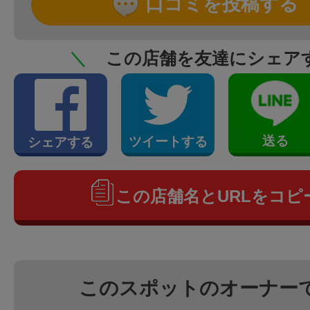
口コミを投稿する
＼
この店舗を友達にシェア
送る
ツイートする
シェアする
この店舗名とURLをコピ
このスポットのオーナー