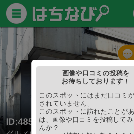
画像や口コミの投稿を
お待ちしております！
このスポットにはまだ口コミ
されていません。
このスポットに訪れたことが
は、画像や口コミを投稿してみ
ID:485119
んか？
グルメ/焼鳥・串料理