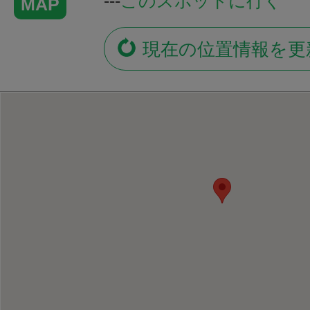
---
このスポットに行く
MAP
現在の位置情報を更