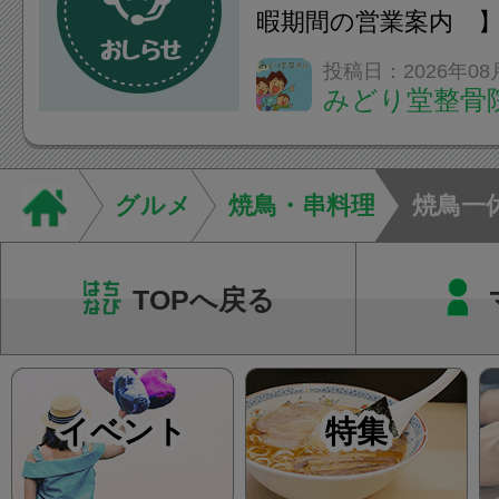
て...
暇期間の営業案内 
の営業日・休診日を
投稿日：2026年08
みどり堂整骨
グルメ
焼鳥・串料理
焼鳥一
TOPへ戻る
イベント
特集