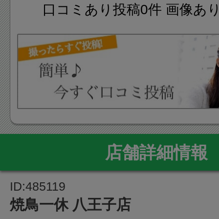
口コミあり投稿0件 画像あ
店舗詳細情報
ID:485119
焼鳥一休 八王子店