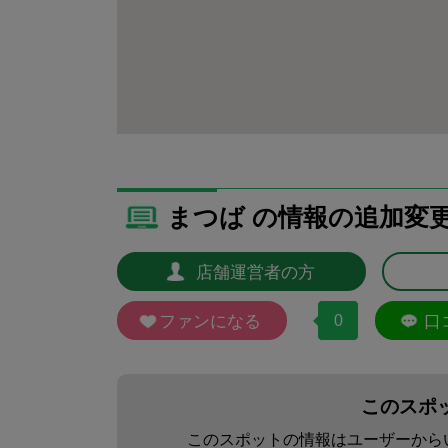
まつば の情報の追加変
店舗運営者の方
ファンになる
0
口
このスポ
このスポットの情報はユーザーから