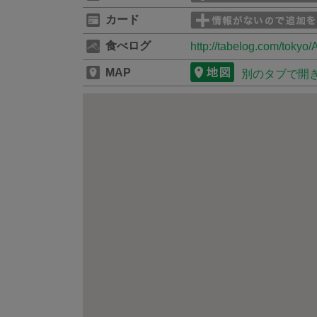
カード
食べログ
http://tabelog.com/toky
MAP
別のタブで開