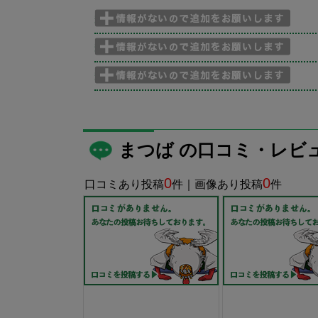
まつば の口コミ・レビ
0
0
口コミあり投稿
件｜画像あり投稿
件