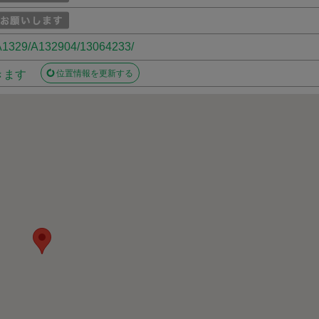
o/A1329/A132904/13064233/
きます
位置情報を更新する