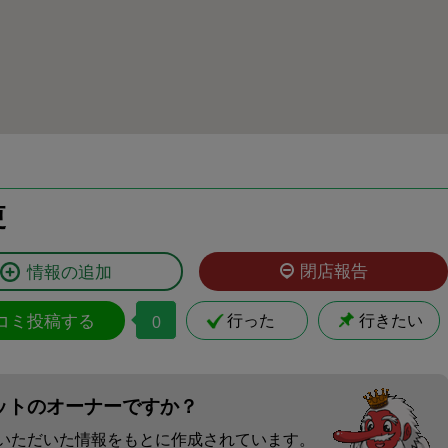
更
閉店報告
情報の追加
コミ投稿する
行った
行きたい
0
ットのオーナーですか？
いただいた情報をもとに作成されています。