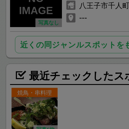
八王子市千人町2-
---
写真なし
近くの同ジャンルスポットを
最近チェックしたス
焼鳥・串料理