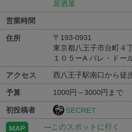
居酒屋
営業時間
〒193-0931
住所
東京都八王子市台町４
１０５ーA パレ・ドー
西八王子駅南口から徒
アクセス
1000円～3000円まで
予算
初投稿者
SECRET
---
このスポットに行く
MAP