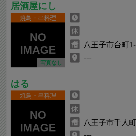
居酒屋にし
焼鳥・串料理
八王子市台町1-1
---
写真なし
はる
焼鳥・串料理
八王子市千人町2-
---