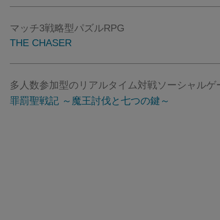
マッチ3戦略型パズルRPG
THE CHASER
多人数参加型のリアルタイム対戦ソーシャルゲ
罪罰聖戦記 ～魔王討伐と七つの鍵～