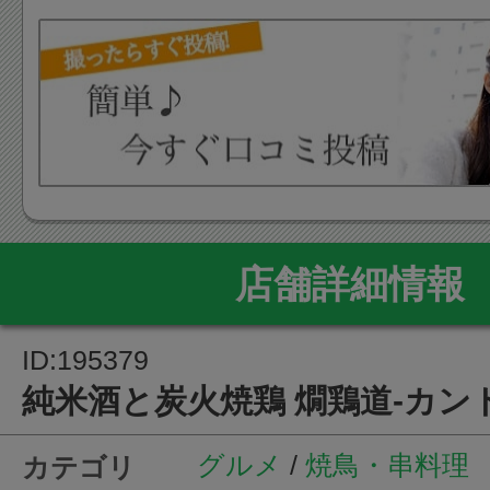
店舗詳細情報
ID:195379
純米酒と炭火焼鶏 燗鶏道-カン
グルメ
/
焼鳥・串料理
カテゴリ