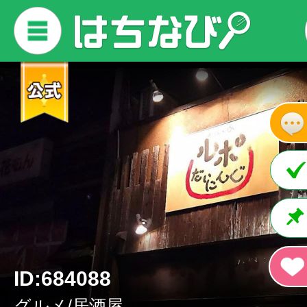
ID:684088
グルメ/居酒屋