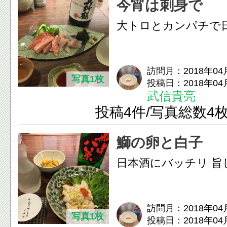
今宵は刺身で
大トロとカンパチで
訪問月：2018年04
写真1枚
投稿日：2018年04
武信貴亮
投稿4件/写真総数4
鰤の卵と白子
日本酒にバッチリ 旨
訪問月：2018年04
写真1枚
投稿日：2018年04