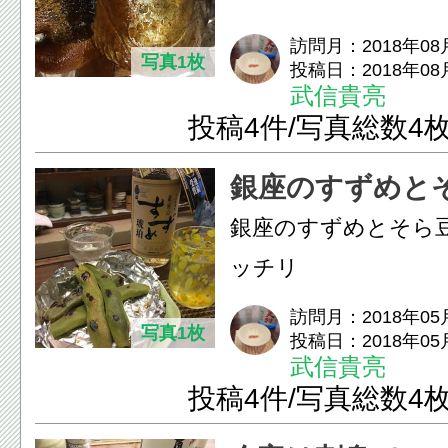
訪問月：2018年08
写真1枚
投稿日：2018年08
武信貴亮
投稿4件/写真総数4
銀座のすずめと
銀座のすずめとそら
ッチリ
訪問月：2018年05
写真1枚
投稿日：2018年05
武信貴亮
投稿4件/写真総数4