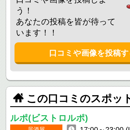
う！
あなたの投稿を皆が待って
います！！
口コミや画像を投稿す
この口コミのスポッ
ルポ(ビストロルポ)
17:00～23:00 (
居酒屋