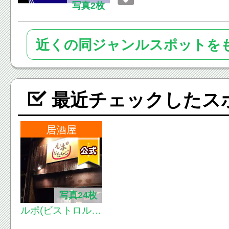
写真2枚
近くの同ジャンルスポットを
最近チェックしたス
居酒屋
写真24枚
ルポ(ビストロル
ポ)