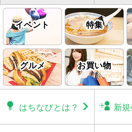
イベント
特集
グルメ
お買い物
はちなびとは？
新規