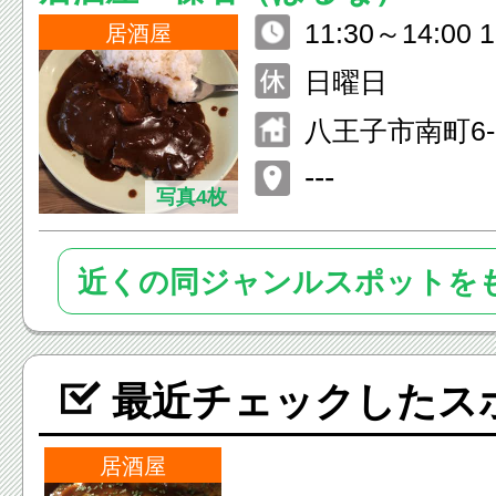
11:30～14:00 
居酒屋
日曜日
八王子市南町6-
---
写真4枚
近くの同ジャンルスポットを
最近チェックしたス
居酒屋