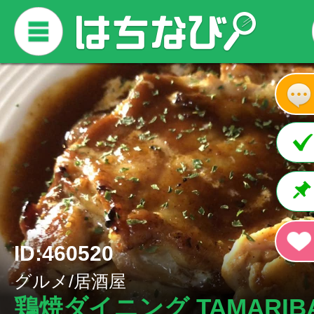
ID:460520
グルメ/居酒屋
鶏焼ダイニング TAMARIB