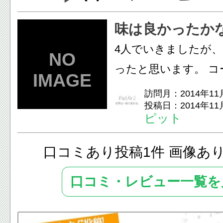
味は良かったか
4人でいきましたが
ったと思います。 コ
ましたが、焼きナス
訪問月：2014年11
投稿日：2014年11
美味でした。 ...
ピット
口コミあり投稿1件 画像あ
口コミ・レビュー一覧を