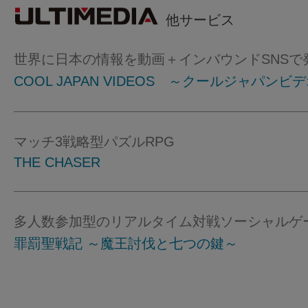
他サービス
世界に日本の情報を動画＋インバウンドSNSで
COOL JAPAN VIDEOS ～クールジャパンビ
マッチ3戦略型パズルRPG
THE CHASER
多人数参加型のリアルタイム対戦ソーシャルゲ
罪罰聖戦記 ～魔王討伐と七つの鍵～