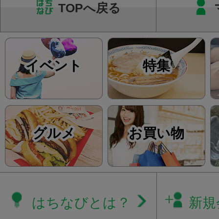
TOPへ戻る
イベント
特集
グルメ
お買い物
はちなびとは？
新規