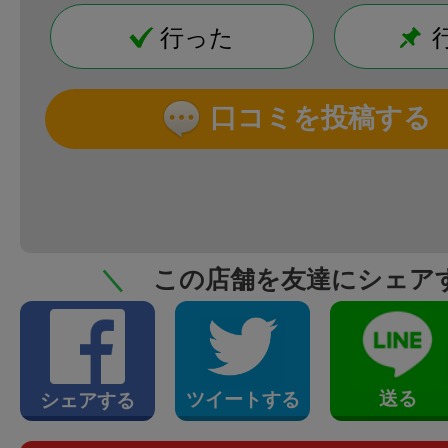
行った
口コミを投稿する
＼
この店舗を友達にシェア
送る
ツイートする
シェアする