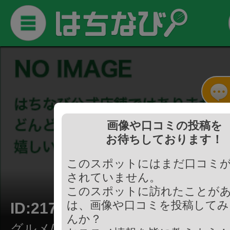
画像や口コミの投稿を
お待ちしております！
閉 店
このスポットにはまだ口コミ
されていません。
このスポットに訪れたことが
は、画像や口コミを投稿してみ
ID:217770
んか？
グルメ/居酒屋