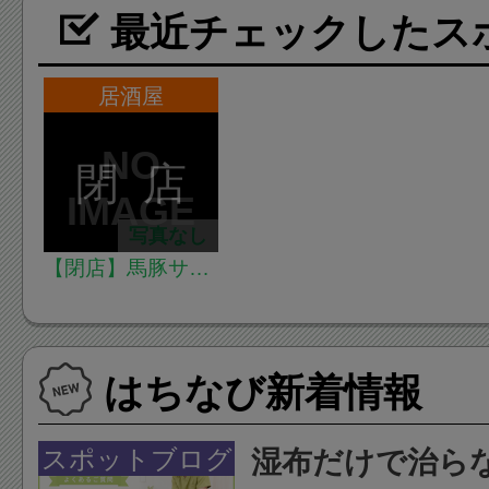
最近チェックしたス
居酒屋
閉 店
写真なし
【閉店】馬豚サン
イチ
はちなび新着情報
スポットブログ
湿布だけで治ら