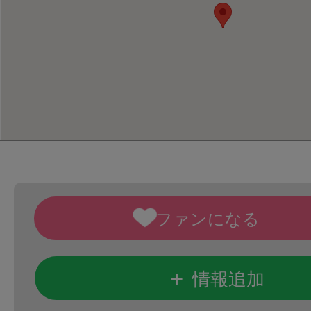
+
情報追加