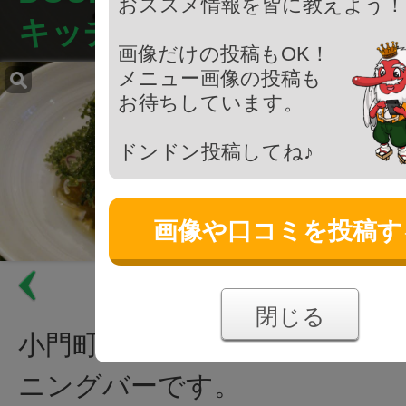
おススメ情報を皆に教えよう！
キッチン）
画像だけの投稿もOK！
メニュー画像の投稿も
お待ちしています。
ドンドン投稿してね♪
画像や口コミを投稿す
閉じる
小門町にある隠れ家的な雰囲気
ニングバーです。