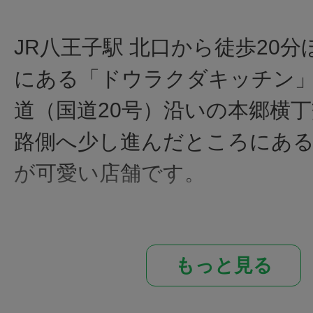
JR八王子駅 北口から徒歩20
にある「ドウラクダキッチン
道（国道20号）沿いの本郷横
路側へ少し進んだところにあ
が可愛い店舗です。
カウンターが5席に2人掛けテー
もっと見る
人掛けテーブル1つという小さ
が、ドウラクダキッチンは隠