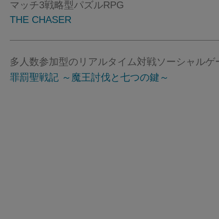
マッチ3戦略型パズルRPG
THE CHASER
多人数参加型のリアルタイム対戦ソーシャルゲ
罪罰聖戦記 ～魔王討伐と七つの鍵～