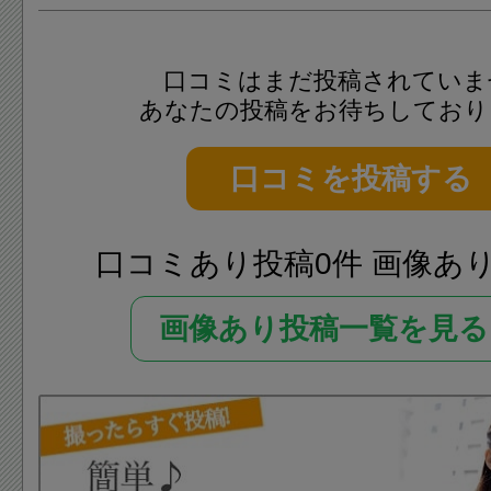
口コミはまだ投稿されていま
あなたの投稿をお待ちしており
口コミを投稿する
口コミあり投稿0件 画像あ
画像あり投稿一覧を見る 