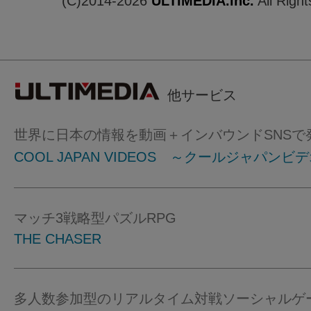
(C)2014-2026
ULTIMEDIA.inc.
All Righ
他サービス
世界に日本の情報を動画＋インバウンドSNSで
COOL JAPAN VIDEOS ～クールジャパンビ
マッチ3戦略型パズルRPG
THE CHASER
多人数参加型のリアルタイム対戦ソーシャルゲ