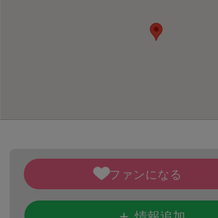
+
情報追加