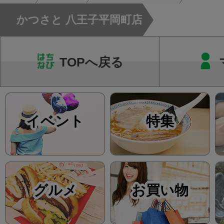
かつさと 八王子平岡町店
TOPへ戻る
イベント
特集
グルメ
お買い物