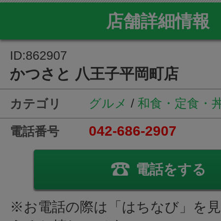
店舗詳細情報
ID:862907
かつさと 八王子平岡町店
グルメ
/
和食・定食・
カテゴリ
042-686-2907
電話番号
電話をする
※お電話の際は「はちなび」を