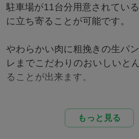
駐車場が11台分用意されてい
に立ち寄ることが可能です。
やわらかい肉に粗挽きの生パ
レまでこだわりのおいしいと
ることが出来ます。
かつ丼、味噌かつ丼、ソースか
もっと見る
おろしかつ定食、ひれかつ定
ます。