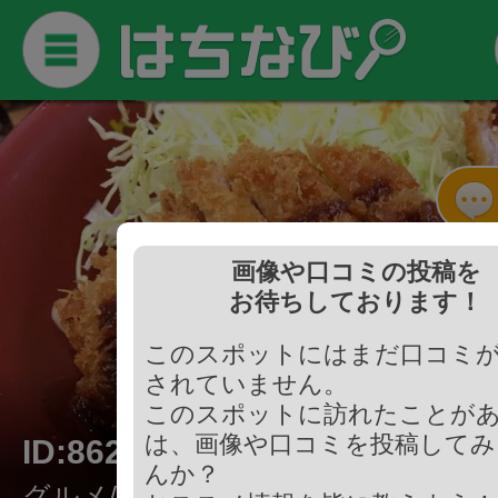
画像や口コミの投稿を
お待ちしております！
このスポットにはまだ口コミ
されていません。
このスポットに訪れたことが
は、画像や口コミを投稿してみ
ID:862907
んか？
グルメ/和食・定食・丼