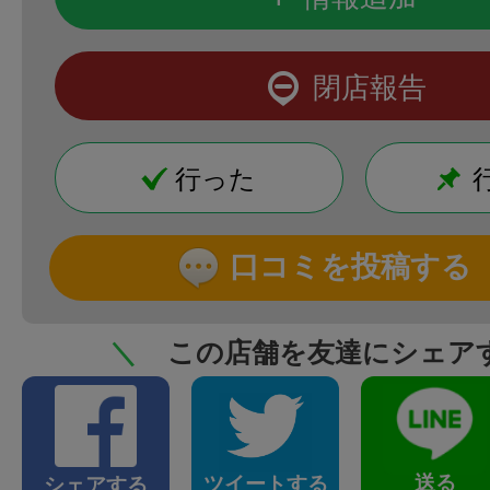
閉店報告
行った
口コミを投稿する
＼
この店舗を友達にシェア
送る
ツイートする
シェアする