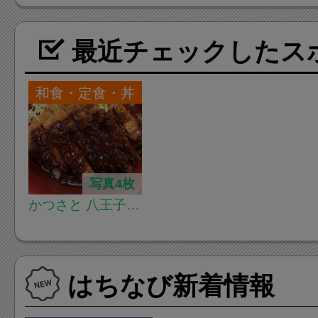
最近チェックしたス
和食・定食・丼
写真4枚
かつさと 八王子平
岡町店
はちなび新着情報