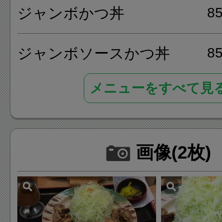
ジャンボかつ丼
8
ジャンボソースかつ丼
8
メニューをすべて見
画像(2枚)