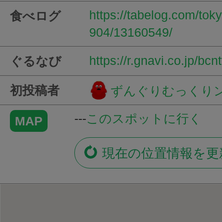
https://tabelog.com/to
食べログ
904/13160549/
https://r.gnavi.co.jp/bc
ぐるなび
初投稿者
ずんぐりむっくり
---
このスポットに行く
MAP
現在の位置情報を更