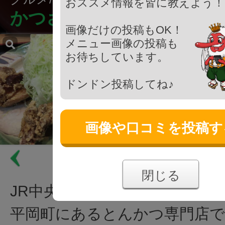
おススメ情報を皆に教えよう！
かつさと 八王子平岡町店
画像だけの投稿もOK！
メニュー画像の投稿も
お待ちしています。
ドンドン投稿してね♪
画像や口コミを投稿す
閉じる
JR中央線 西八王子駅北口から
平岡町にあるとんかつ専門店で