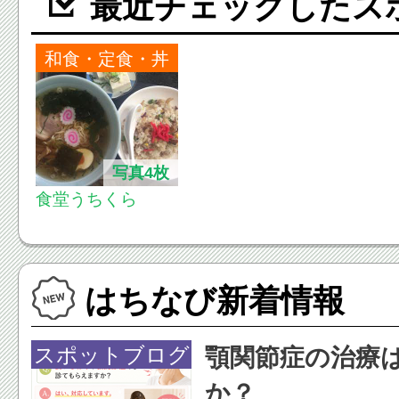
最近チェックしたス
和食・定食・丼
写真4枚
食堂うちくら
はちなび新着情報
スポットブログ
顎関節症の治療
か？