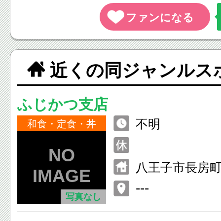
近くの同ジャンルス
ふじかつ支店
不明
和食・定食・丼
八王子市長房町
---
写真なし