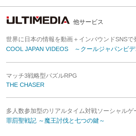
他サービス
世界に日本の情報を動画＋インバウンドSNSで
COOL JAPAN VIDEOS ～クールジャパンビ
マッチ3戦略型パズルRPG
THE CHASER
多人数参加型のリアルタイム対戦ソーシャルゲ
罪罰聖戦記 ～魔王討伐と七つの鍵～