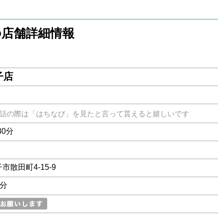
の店舗詳細情報
子店
話の際は「はちなび」を見たと言って貰えると嬉しいです
30分
子市散田町4-15-9
0分