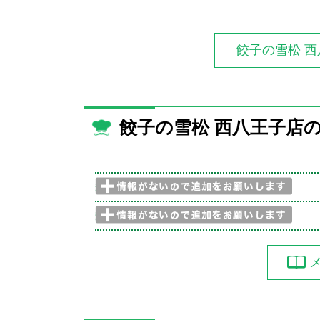
餃子の雪松 
餃子の雪松 西八王子店