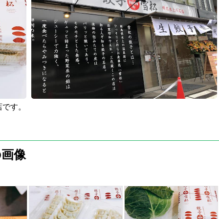
店です。
の画像