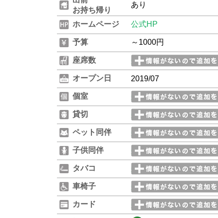
あり
お持ち帰り
ホームページ
公式HP
予算
～1000円
座席数
オープン日
2019/07
個室
貸切
ペット同伴
子供同伴
タバコ
車椅子
カード