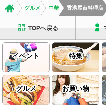
います。必要に応じ
グルメ
中華
香港屋台料理店
ン・CT・MRIなどの検.
TOPへ戻る
イベント
特集
グルメ
お買い物