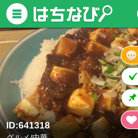
ID:641318
グルメ/中華