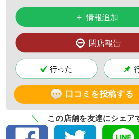
+
情報追加
閉店報告
行った
口コミを投稿する
＼
この店舗を友達にシェア