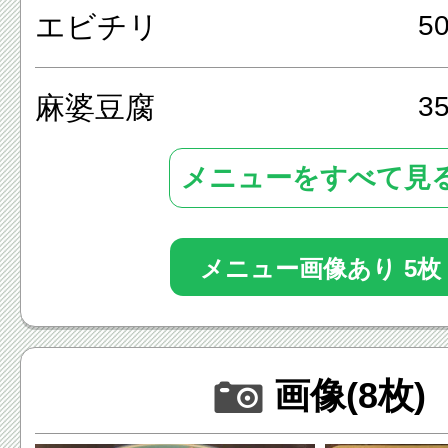
エビチリ
5
麻婆豆腐
3
メニューをすべて見
メニュー画像あり 5枚
画像(8枚)