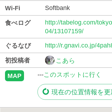
Softbank
Wi-Fi
http://tabelog.com/tok
食べログ
04/13107159/
http://r.gnavi.co.jp/4pa
ぐるなび
初投稿者
こあら
---
このスポットに行く
MAP
現在の位置情報を更