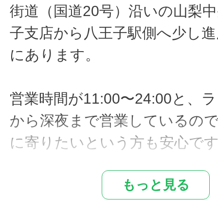
街道（国道20号）沿いの山梨
子支店から八王子駅側へ少し進
にあります。
営業時間が11:00〜24:00と
から深夜まで営業しているの
に寄りたいという方も安心で
もっと見る
リーズナブルな価格設定でボ
り、本場の味が楽しめるとあ