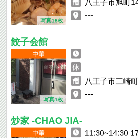
八王子市旭町14
---
写真16枚
餃子会館
中華
八王子市三崎町5
---
写真1枚
炒家 -CHAO JIA-
11:30~14:30 1
中華