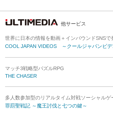
他サービス
世界に日本の情報を動画＋インバウンドSNSで
COOL JAPAN VIDEOS ～クールジャパンビ
マッチ3戦略型パズルRPG
THE CHASER
多人数参加型のリアルタイム対戦ソーシャルゲ
罪罰聖戦記 ～魔王討伐と七つの鍵～