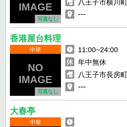
八王子市横川町5
---
写真なし
香港屋台料理
11:00~24:00
中華
年中無休
八王子市長房町5
---
写真なし
大春亭
中華