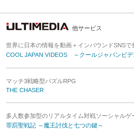
他サービス
世界に日本の情報を動画＋インバウンドSNSで
COOL JAPAN VIDEOS ～クールジャパンビ
マッチ3戦略型パズルRPG
THE CHASER
多人数参加型のリアルタイム対戦ソーシャルゲ
罪罰聖戦記 ～魔王討伐と七つの鍵～