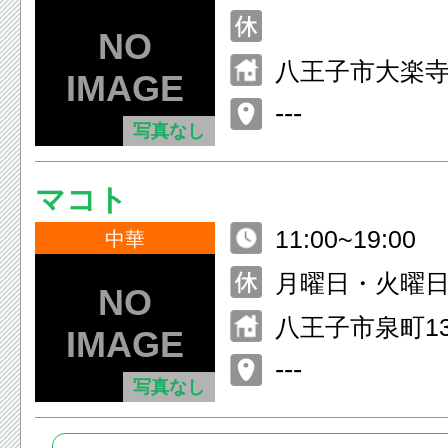
八王子市大楽寺
---
写真なし
マコト
11:00~19:00
中華
月曜日・火曜
八王子市泉町13
---
写真なし