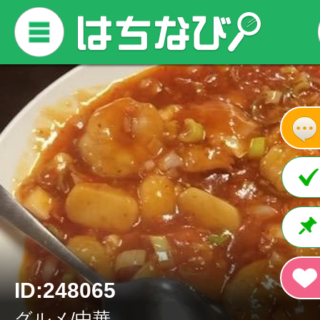
ID:248065
グルメ/中華