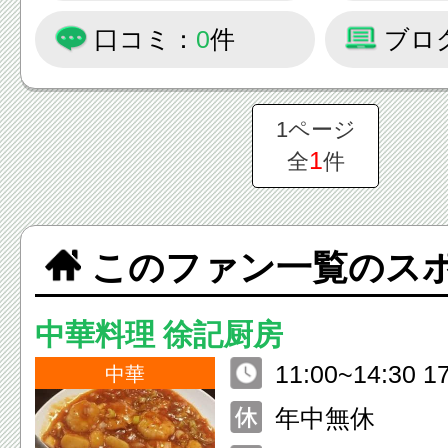
口コミ：
0
件
ブロ
1ページ
1
全
件
このファン一覧のス
中華料理 徐記厨房
11:00~14:30 1
中華
年中無休