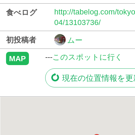
http://tabelog.com/tok
食べログ
04/13103736/
初投稿者
ムー
---
このスポットに行く
MAP
現在の位置情報を更