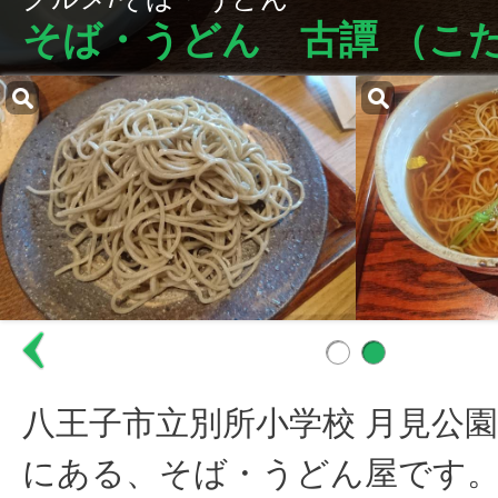
そば・うどん 古譚 （こ
八王子市立別所小学校 月見公
にある、そば・うどん屋です