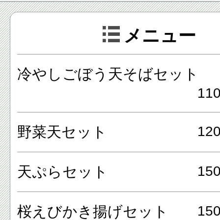
にご利用下さい。
メニュー
メニューは、冷やしごぼう天
冷やしごぼう天そばセット
野菜天セット、天ぷらセット
11
揚げセット、とまとのつけ汁
レーつけ汁のセット等があり
野菜天セット
12
天ぷらセット
15
桜えびかき揚げセット
15