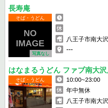
長寿庵
そば・うどん
八王子市南大沢3-
---
写真なし
はなまるうどん ファブ南大沢
10:00~23:00
そば・うどん
年中無休
八王子市南大沢2