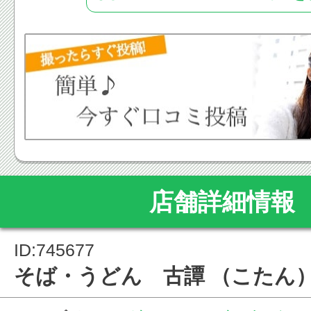
店舗詳細情報
ID:745677
そば・うどん 古譚 （こたん