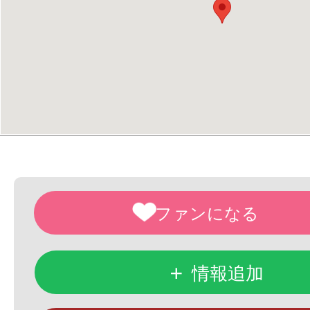
+
情報追加