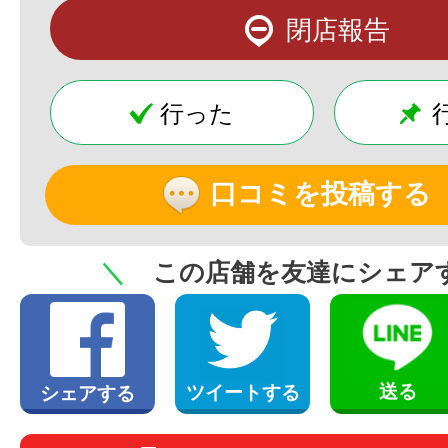
閉店報告
行った
口コミを投稿する
＼
この店舗を友達にシェア
送る
ツイートする
シェアする