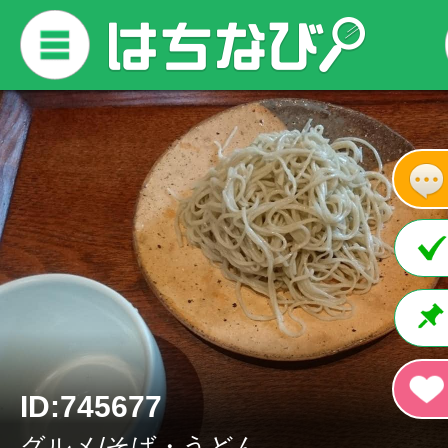
ID:745677
グルメ/そば・うどん