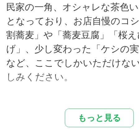
民家の一角、オシャレな茶色い
となっており、お店自慢のコ
割蕎麦」や「蕎麦豆腐」「桜え
げ」、少し変わった「ケシの実
など、ここでしかいただけな
しみください。
昼11時から15時まで、団体宴
もっと見る
談に応じて夜営業いたします。
お子様のいるご家族やお一人様