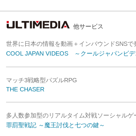
他サービス
世界に日本の情報を動画＋インバウンドSNSで
COOL JAPAN VIDEOS ～クールジャパンビ
マッチ3戦略型パズルRPG
THE CHASER
多人数参加型のリアルタイム対戦ソーシャルゲ
罪罰聖戦記 ～魔王討伐と七つの鍵～