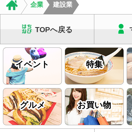
企業
建設業
TOPへ戻る
イベント
特集
グルメ
お買い物