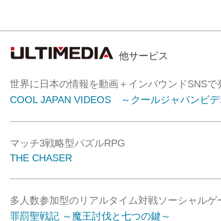
他サービス
世界に日本の情報を動画＋インバウンドSNSで
COOL JAPAN VIDEOS ～クールジャパンビ
マッチ3戦略型パズルRPG
THE CHASER
多人数参加型のリアルタイム対戦ソーシャルゲ
罪罰聖戦記 ～魔王討伐と七つの鍵～