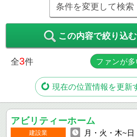
条件を変更して検索
この内容で絞り込む
3
全
件
現在の位置情報を更新
アビリティーホーム
月・火・木~日 9:
建設業