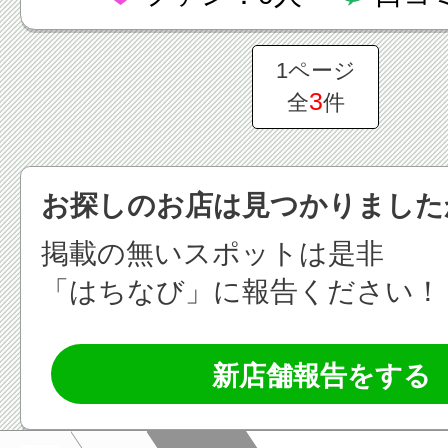
1ページ
3
全
件
お探しのお店は見つかりました
掲載の無いスポットは是非
「はちなび」に報告ください！
新店舗報告をする