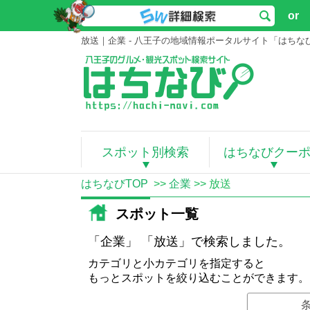
or
放送｜企業 - 八王子の地域情報ポータルサイト「はちな
スポット別検索
はちなびクー
はちなびTOP
>>
企業
>> 放送
スポット一覧
「企業」 「放送」で検索しました。
カテゴリと小カテゴリを指定すると
もっとスポットを絞り込むことができます。