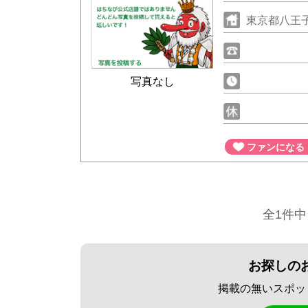
東京都八王子
写真なし
ファンになる
全1件中
お探しの
掲載の無いスポッ