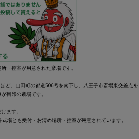
場所・控室が用意された斎場です。
分ほど、山田町の都道506号を南下し、八王子市斎場東交差点を
板が目印の斎場です。
だけます。
各式場とも受付・お清め場所・控室が用意されています。