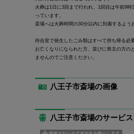
火葬は1日に3回まで行われ、1回目は午前9時3
っています。
斎場へは火葬時間の30分以内に到着するよう
待合室で発生したごみ類はすべて持ち帰る必
お亡くなりになられた方、並びに喪主の方の
ませんのでご注意ください。
八王子市斎場の画像
八王子市斎場のサービス