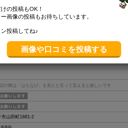
けの投稿もOK！
ュー画像の投稿もお待ちしています。
ン投稿してね♪
情報
画像や口コミを投稿する
話の際は「はちなび」を見たと言って貰えると嬉しいです
子市山田町1681-2
歩8分