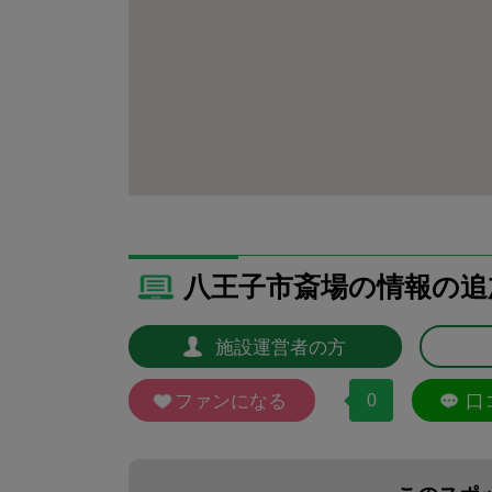
八王子市斎場の情報の追
施設運営者の方
ファンになる
0
口