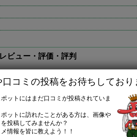
レビュー・評価・評判
や口コミの投稿をお待ちしており
スポットにはまだ口コミが投稿されていま
。
スポットに訪れたことがある方は、画像や
ミを投稿してみませんか？
スメ情報を皆に教えよう！！