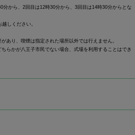
0分から、2回目は12時30分から、3回目は14時30分からとな
お越しください。
要があり、喫煙は指定された場所以外では行えません。
どちらかが八王子市民でない場合、式場を利用することはでき