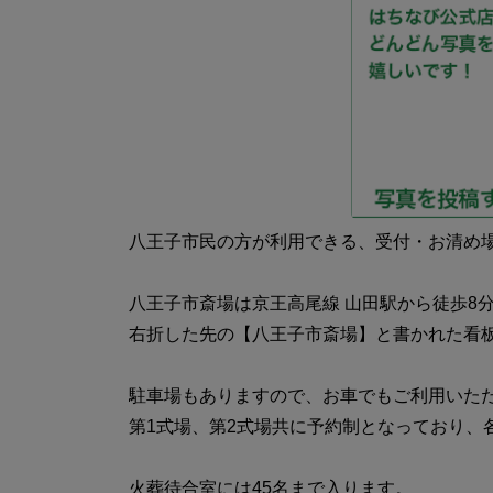
八王子市民の方が利用できる、受付・お清め
八王子市斎場は京王高尾線 山田駅から徒歩8
右折した先の【八王子市斎場】と書かれた看
駐車場もありますので、お車でもご利用いた
第1式場、第2式場共に予約制となっており、
火葬待合室には45名まで入ります。