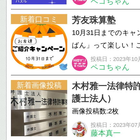
ペコちゃん
新着口コミ
芳友珠算塾
10月31日までのキャ
ばん」って楽しい！
ぜひ(^^)
投稿日：2023年10
ペコちゃん
新着画像投稿
木村雅一法律特
護士法人）
画像投稿数:2枚
投稿日：2023年07
藤本真一