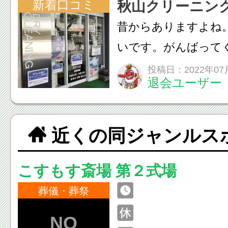
新着口コミ
秋山クリーニン
昔からありますよね
いです。がんばって
投稿日：2022年07
退会ユーザー
近くの同ジャンルス
こすもす斎場 第２式場
葬儀・葬祭