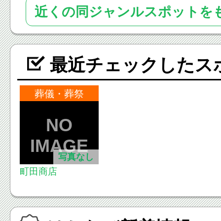
近くの同ジャンルスポットを
最近チェックしたス
葬儀・葬祭
写真なし
町田商店