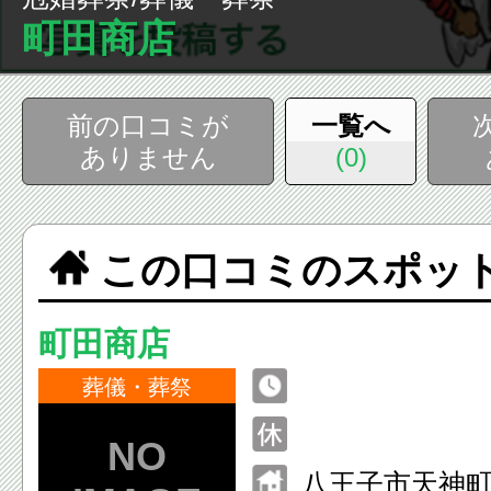
町田商店
前の口コミが
一覧へ
ありません
(0)
この口コミのスポッ
町田商店
葬儀・葬祭
八王子市天神町