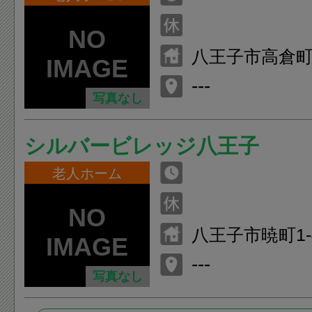
八王子市高倉町1
---
写真なし
シルバービレッジ八王子
老人ホーム
八王子市暁町1-4
---
写真なし