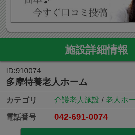
施設詳細情報
ID:910074
多摩特養老人ホーム
介護老人施設
/
老人ホ
カテゴリ
042-691-0074
電話番号