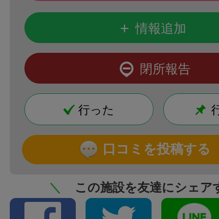
+
情報追加
閉所報告
行った
口コミを投稿する
＼
この施設を友達にシェア