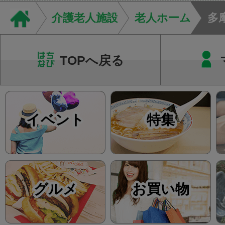
店街を舞台に最高の演舞
介護老人施設
老人ホーム
多
TOPへ戻る
イベント
特集
グルメ
お買い物