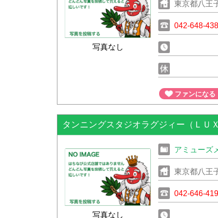
東京都八王子
042-648-43
写真なし
ファンになる
タンニングスタジオラグジィー（ＬＵ
アミューズ
東京都八王子
042-646-41
写真なし