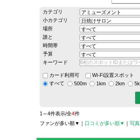
カテゴリ
小カテゴリ
場所
誰と
時間帯
予算
キーワード
カード利用可
Wi-Fi設置スポット
すべて
500m
1km
2km
5
4
1～4件表示/全
件
ファンが多い順▼
｜
口コミが多い順▼
｜
写真