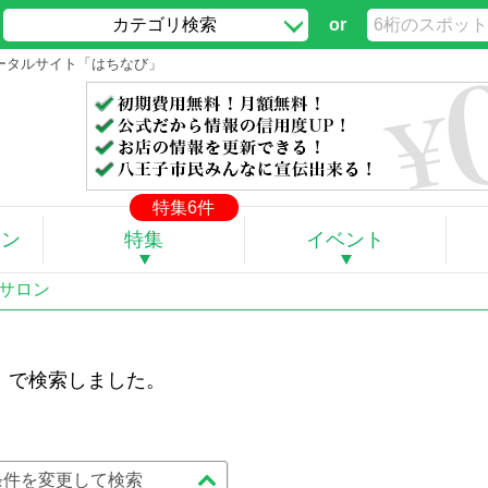
カテゴリ検索
or
ポータルサイト「はちなび」
特集6件
ポン
特集
イベント
けサロン
」で検索しました。
条件を変更して検索