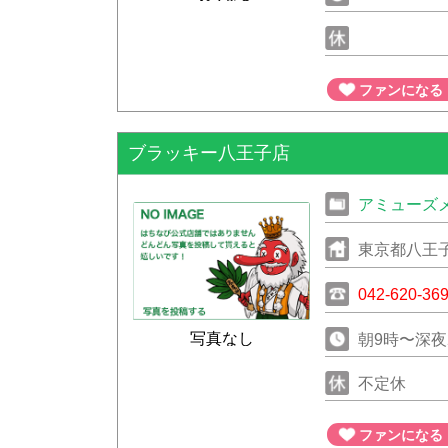
ファンになる
ブラッキー八王子店
アミューズ
東京都八王子
042-620-36
写真なし
朝9時〜深夜
不定休
ファンになる