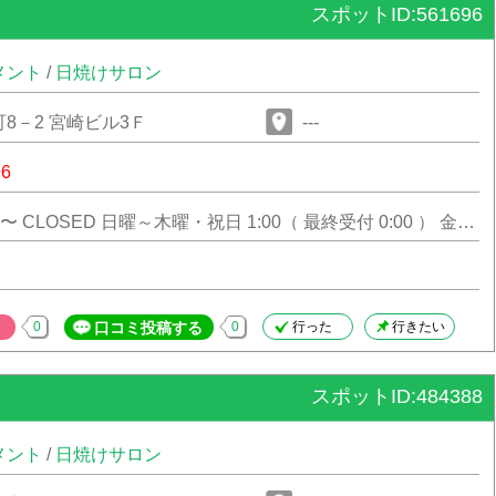
スポットID:561696
メント
/
日焼けサロン
8－2 宮崎ビル3Ｆ
---
96
日 2:00
0
口コミ投稿する
0
行った
行きたい
スポットID:484388
メント
/
日焼けサロン