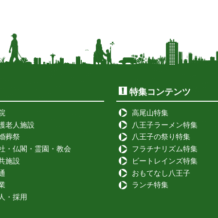
特集コンテンツ
院
高尾山特集
護老人施設
八王子ラーメン特集
婚葬祭
八王子の祭り特集
社・仏閣・霊園・教会
フラチナリズム特集
共施設
ビートレインズ特集
通
おもてなし八王子
業
ランチ特集
人・採用