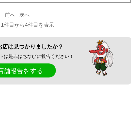
前へ
次へ
 1件目から4件目を表示
お店は見つかりましたか？
トは是非はちなびに報告ください！
店舗報告をする