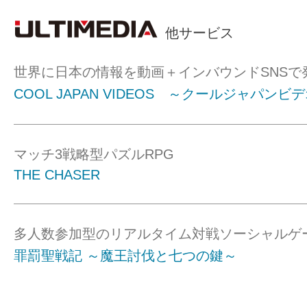
他サービス
世界に日本の情報を動画＋インバウンドSNSで
COOL JAPAN VIDEOS ～クールジャパンビ
マッチ3戦略型パズルRPG
THE CHASER
多人数参加型のリアルタイム対戦ソーシャルゲ
罪罰聖戦記 ～魔王討伐と七つの鍵～