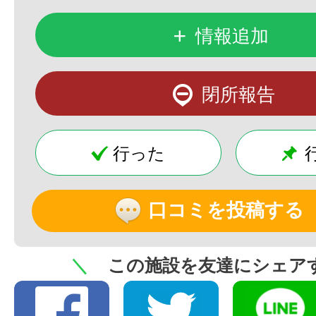
+
情報追加
閉所報告
行った
口コミを投稿する
＼
この施設を友達にシェア