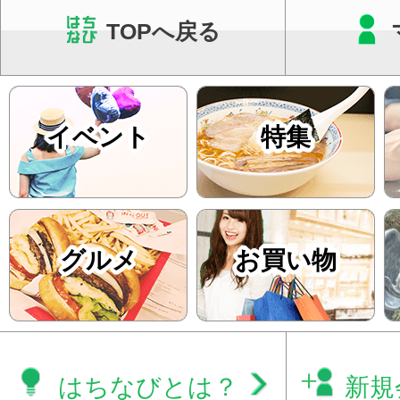
TOPへ戻る
イベント
特集
グルメ
お買い物
はちなびとは？
新規