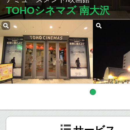
TOHOシネマズ 南大沢