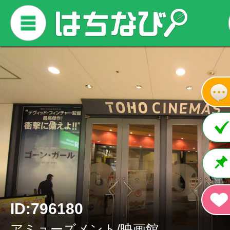
ID:796180
アミューズメント/映画館