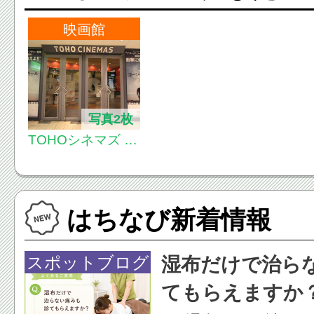
映画館
写真2枚
TOHOシネマズ 南
大沢
はちなび新着情報
スポットブログ
湿布だけで治ら
てもらえますか