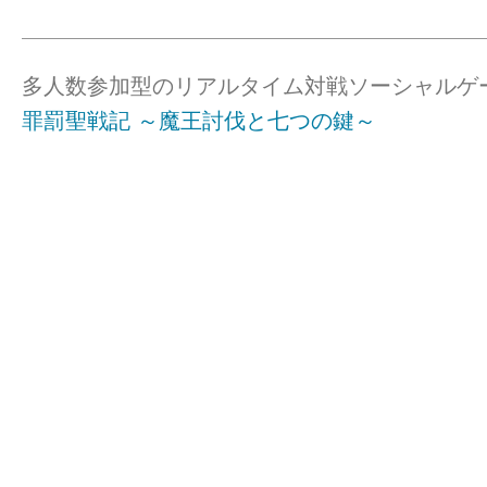
多人数参加型のリアルタイム対戦ソーシャルゲ
罪罰聖戦記 ～魔王討伐と七つの鍵～