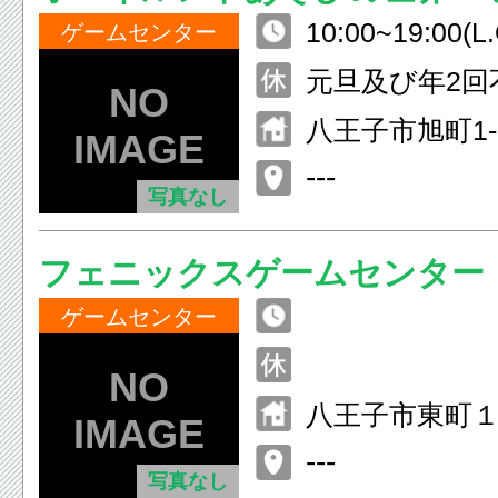
10:00~19:00(L.
子店
ゲームセンター
元旦及び年2回
八王子市旭町1
王子 北館6F
---
写真なし
フェニックスゲームセンター
ゲームセンター
八王子市東町
王子プラザビ
---
写真なし