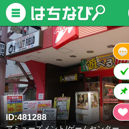
ID:481288
アミューズメント/ゲームセンター