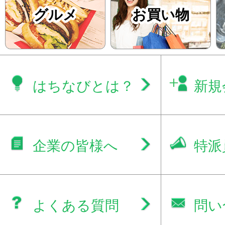
グルメ
お買い物
はちなびとは？
新規
企業の皆様へ
特派
よくある質問
問い