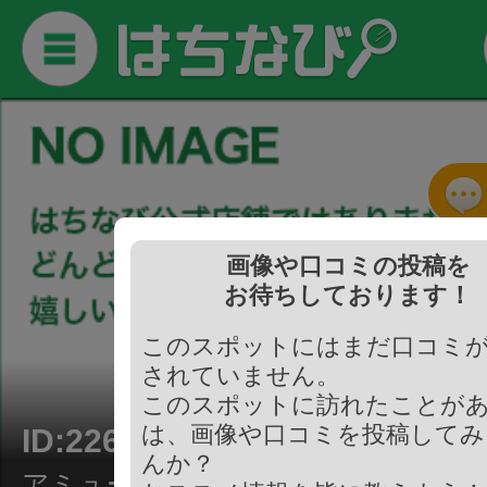
画像や口コミの投稿を
お待ちしております！
このスポットにはまだ口コミ
されていません。
このスポットに訪れたことが
は、画像や口コミを投稿してみ
ID:226122
んか？
アミューズメント/漫画喫茶・ネット