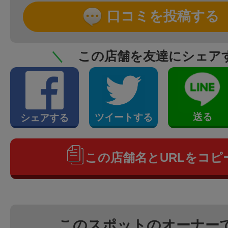
口コミを投稿する
＼
この店舗を友達にシェア
送る
ツイートする
シェアする
この店舗名とURLをコピ
このスポットのオーナー