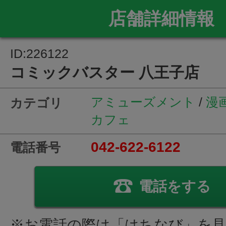
店舗詳細情報
ID:226122
コミックバスター 八王子店
アミューズメント
/
漫
カテゴリ
カフェ
042-622-6122
電話番号
電話をする
※お電話の際は「はちなび」を