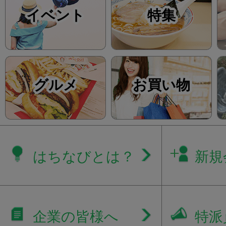
イベント
特集
グルメ
お買い物
はちなびとは？
新規
企業の皆様へ
特派