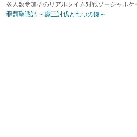
多人数参加型のリアルタイム対戦ソーシャルゲ
罪罰聖戦記 ～魔王討伐と七つの鍵～