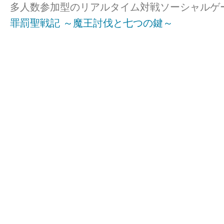
多人数参加型のリアルタイム対戦ソーシャルゲ
罪罰聖戦記 ～魔王討伐と七つの鍵～