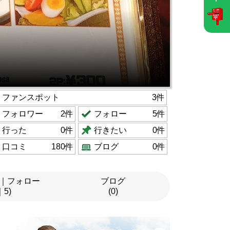
ファンスポット
3件
フォロワー
2件
フォロー
5件
行った
0件
行きたい
0件
口コミ
180件
ブログ
0件
｜フォロー
ブログ
｜5)
(0)