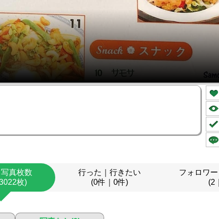
｜写真枚数
行った｜行きたい
フォロワー
3022枚)
(0件｜0件)
(2