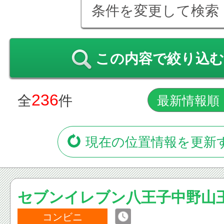
条件を変更して検索
この内容で絞り込む
236
全
件
現在の位置情報を更新
セブンイレブン八王子中野山
コンビニ