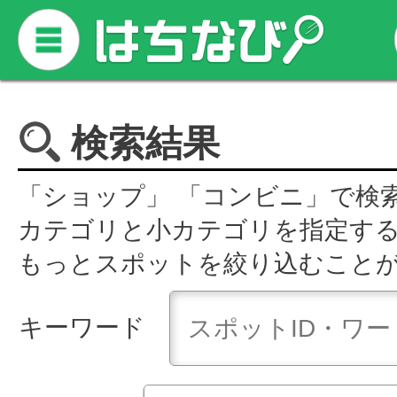
検索結果
「ショップ」 「コンビニ」で検
カテゴリと小カテゴリを指定す
もっとスポットを絞り込むこと
キーワード