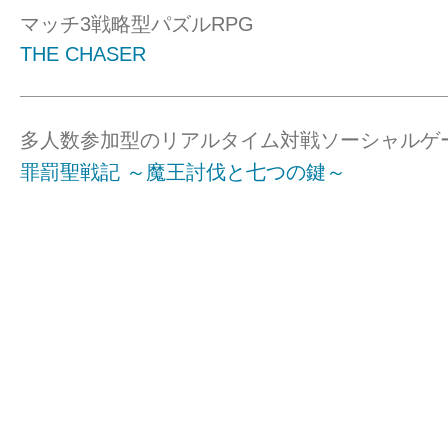
マッチ3戦略型パズルRPG
THE CHASER
多人数参加型のリアルタイム対戦ソーシャルゲ
罪罰聖戦記 ～魔王討伐と七つの鍵～