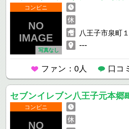
コンビニ
八王子市泉町
---
写真なし
ファン：0人
口コ
セブンイレブン八王子元本郷
コンビニ