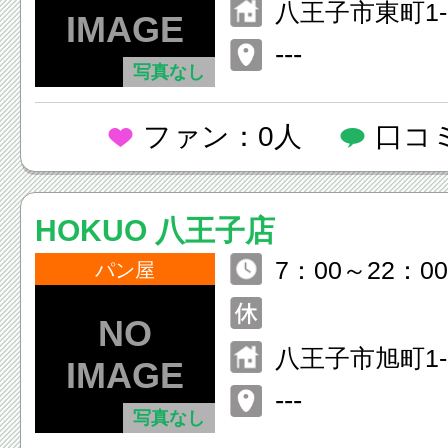
八王子市東町1-
---
写真なし
ファン：0人
口コ
HOKUO 八王子店
7：00～22：00
パン屋
八王子市旭町1-
子 北館 1F
---
写真なし