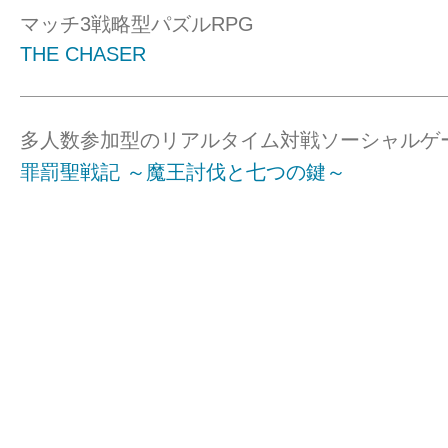
マッチ3戦略型パズルRPG
THE CHASER
多人数参加型のリアルタイム対戦ソーシャルゲ
罪罰聖戦記 ～魔王討伐と七つの鍵～