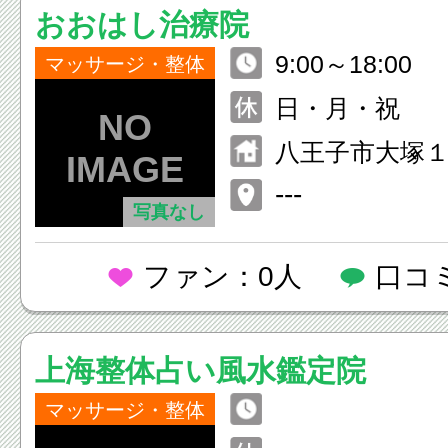
おおはし治療院
9:00～18:00
マッサージ・整体
日・月・祝
八王子市大塚
---
写真なし
ファン：0人
口コ
上海整体占い風水鑑定院
マッサージ・整体