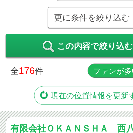
更に条件を絞り込む
この内容で絞り込む
176
全
件
現在の位置情報を更新
有限会社ＯＫＡＮＳＨＡ 西