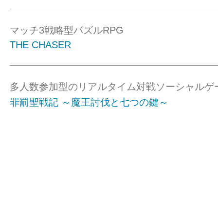
マッチ3戦略型パズルRPG
THE CHASER
多人数参加型のリアルタイム対戦ソーシャルゲ
罪罰聖戦記 ～魔王討伐と七つの鍵～