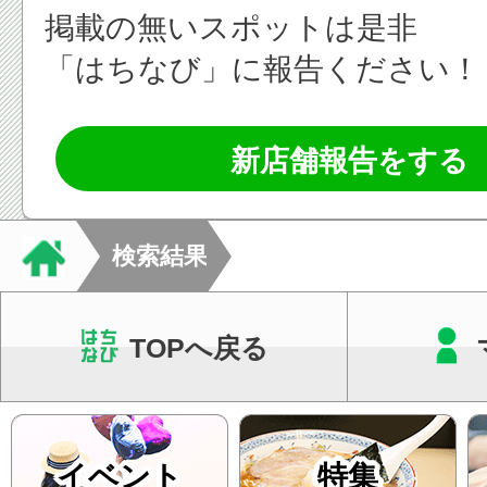
掲載の無いスポットは是非
「はちなび」に報告ください！
新店舗報告をする
検索結果
TOPへ戻る
イベント
特集