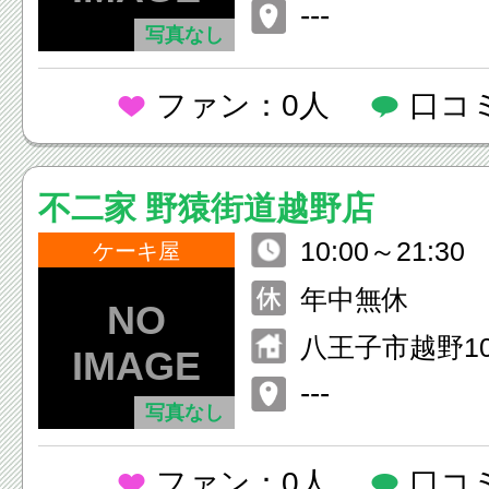
---
写真なし
ファン：0人
口コ
不二家 野猿街道越野店
10:00～21:30
ケーキ屋
年中無休
八王子市越野10
---
写真なし
ファン：0人
口コ