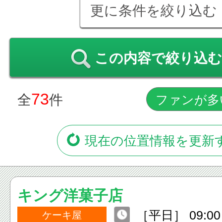
更に条件を絞り込む
この内容で絞り込む
73
全
件
現在の位置情報を更新
キング洋菓子店
［平日］ 09:00 
ケーキ屋