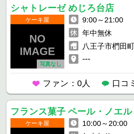
シャトレーゼ めじろ台店
9:00～21:00
ケーキ屋
年中無休
八王子市椚田町5
---
写真なし
ファン：0人
口コ
フランス菓子 ペール・ノエル
10:00～20:00
ケーキ屋