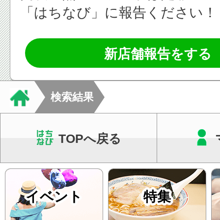
「はちなび」に報告ください！
新店舗報告をする
検索結果
TOPへ戻る
イベント
特集