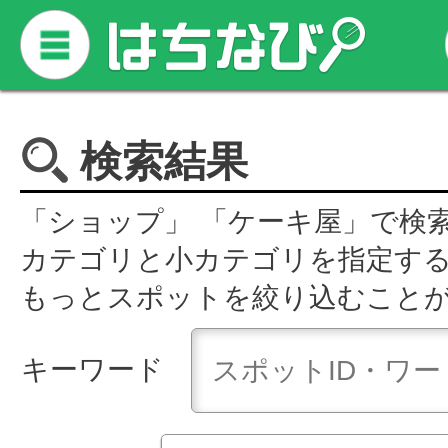
検索結果
「ショップ」 「ケーキ屋」で検
カテゴリと小カテゴリを指定す
もっとスポットを絞り込むこと
キーワード