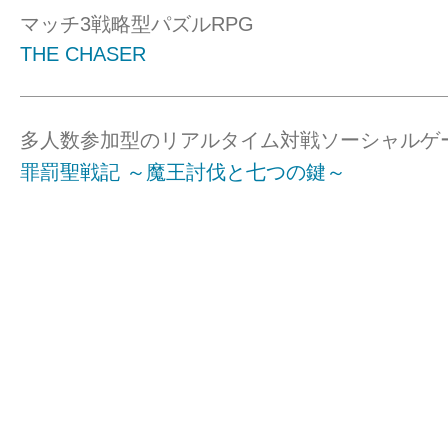
マッチ3戦略型パズルRPG
THE CHASER
多人数参加型のリアルタイム対戦ソーシャルゲ
罪罰聖戦記 ～魔王討伐と七つの鍵～