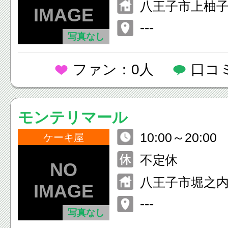
八王子市上柚子木
---
写真なし
ファン：0人
口コ
モンテリマール
10:00～20:00
ケーキ屋
不定休
八王子市堀之内3-
---
写真なし