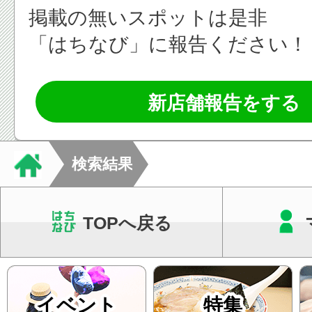
掲載の無いスポットは是非
「はちなび」に報告ください！
新店舗報告をする
検索結果
TOPへ戻る
イベント
特集