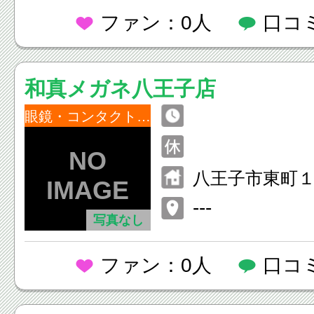
ファン：0人
口コ
和真メガネ八王子店
眼鏡・コンタクトレンズ
八王子市東町１
---
写真なし
ファン：0人
口コ