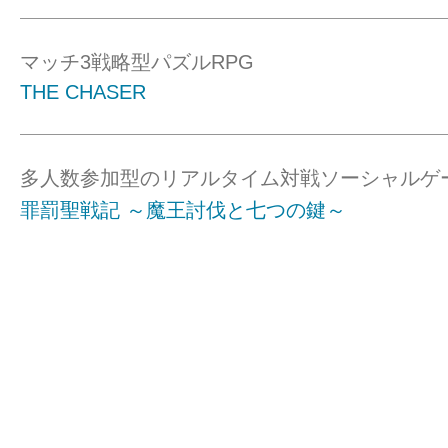
マッチ3戦略型パズルRPG
THE CHASER
多人数参加型のリアルタイム対戦ソーシャルゲ
罪罰聖戦記 ～魔王討伐と七つの鍵～