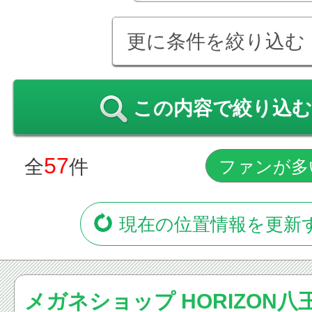
更に条件を絞り込む
この内容で絞り込む
57
全
件
現在の位置情報を更新
メガネショップ HORIZON