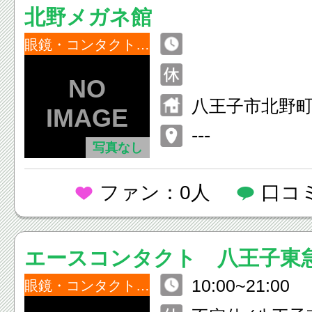
北野メガネ館
眼鏡・コンタクトレンズ
八王子市北野町
---
写真なし
ファン：0人
口コ
エースコンタクト 八王子東
10:00~21:00
店
眼鏡・コンタクトレンズ