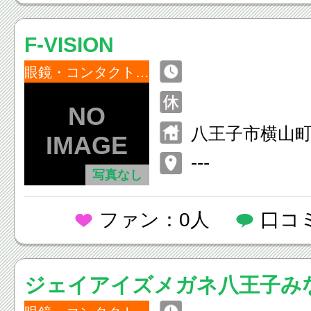
F‐VISION
眼鏡・コンタクトレンズ
八王子市横山町
---
写真なし
ファン：0人
口コ
ジェイアイズメガネ八王子み