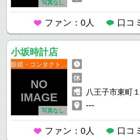
写真なし
ファン：0人
口コ
小坂時計店
眼鏡・コンタクトレンズ
八王子市東町１
---
写真なし
ファン：0人
口コ