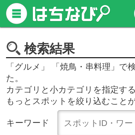
検索結果
「グルメ」 「焼鳥・串料理」で
た。
カテゴリと小カテゴリを指定す
もっとスポットを絞り込むこと
キーワード