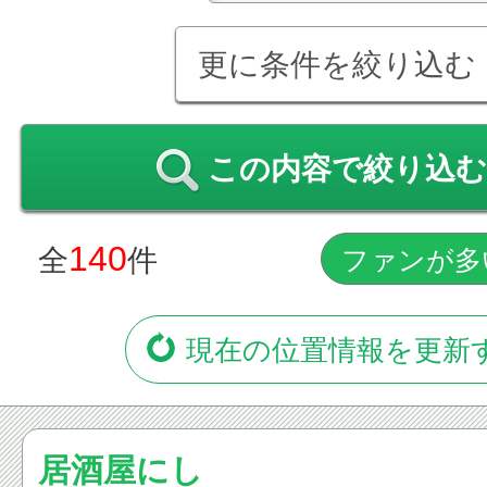
更に条件を絞り込む
この内容で絞り込む
140
全
件
現在の位置情報を更新
居酒屋にし