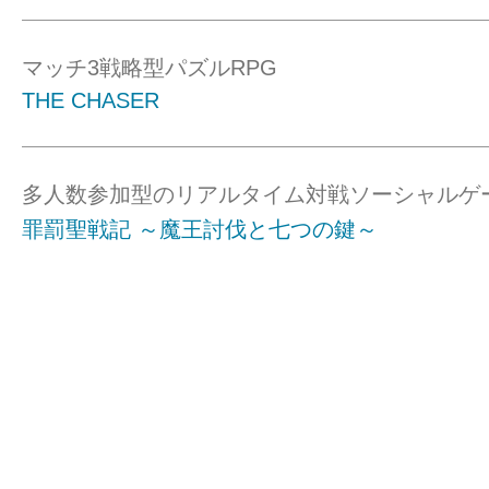
マッチ3戦略型パズルRPG
THE CHASER
多人数参加型のリアルタイム対戦ソーシャルゲ
罪罰聖戦記 ～魔王討伐と七つの鍵～