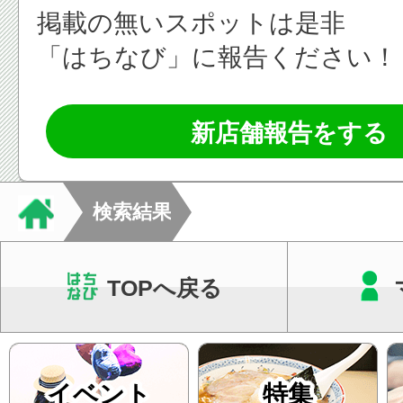
掲載の無いスポットは是非
「はちなび」に報告ください！
新店舗報告をする
検索結果
TOPへ戻る
イベント
特集