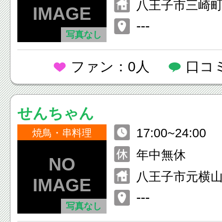
八王子市三崎町9
---
写真なし
ファン：0人
口コ
せんちゃん
17:00~24:00
焼鳥・串料理
年中無休
八王子市元横山町2
---
写真なし