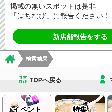
掲載の無いスポットは是非
「はちなび」に報告ください！
新店舗報告をする
検索結果
TOPへ戻る
イベント
特集