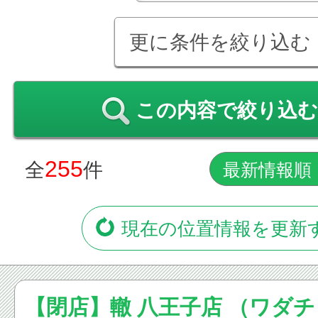
更に条件を絞り込む
この内容で絞り込む
255
全
件
現在の位置情報を更新
【閉店】轍 八王子店 （ワダチ