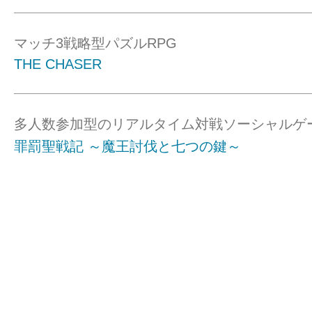
マッチ3戦略型パズルRPG
THE CHASER
多人数参加型のリアルタイム対戦ソーシャルゲ
罪罰聖戦記 ～魔王討伐と七つの鍵～