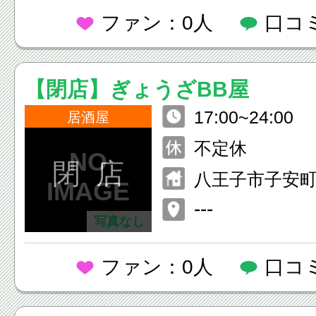
ファン：0人
口コ
【閉店】ぎょうざBB屋
17:00~24:00
居酒屋
不定休
閉 店
八王子市子安町4-
田中ビルB1
---
写真なし
ファン：0人
口コ