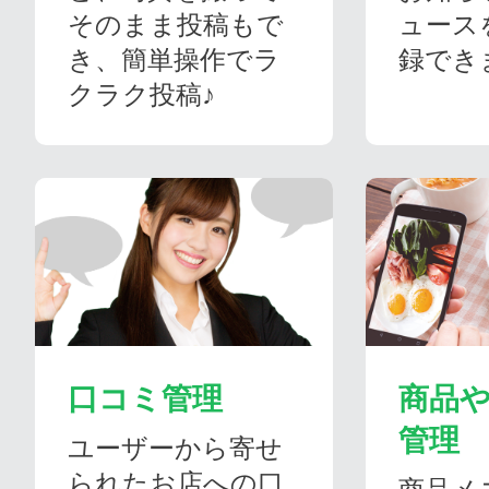
そのまま投稿もで
ュース
き、簡単操作でラ
録でき
クラク投稿♪
口コミ管理
商品
管理
ユーザーから寄せ
られたお店への口