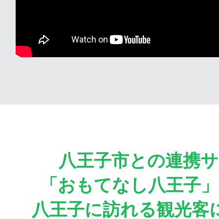
八王子市との連携サ
「おもてなし八王子
八王子に訪れる観光客