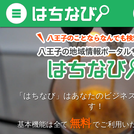
「はちなび」はあなたのビジネ
す！
無料
基本機能は全て
でご利用い