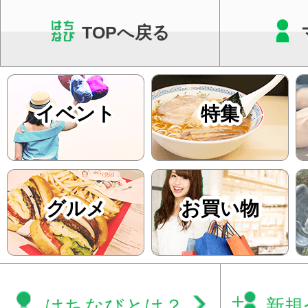
TOPへ戻る
イベント
特集
グルメ
お買い物
はちなびとは？
新規