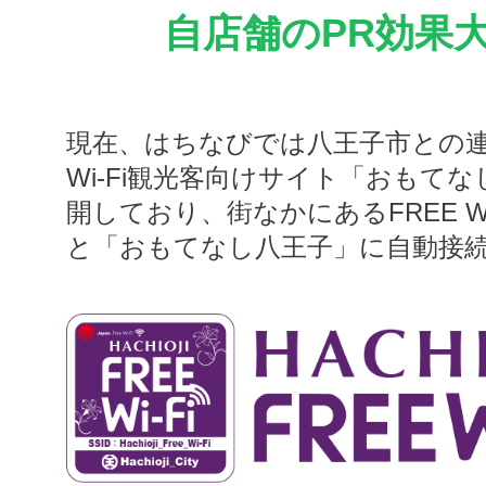
自店舗のPR効果
現在、はちなびでは八王子市との連
Wi-Fi観光客向けサイト「おもて
開しており、街なかにあるFREE Wi
と「おもてなし八王子」に自動接