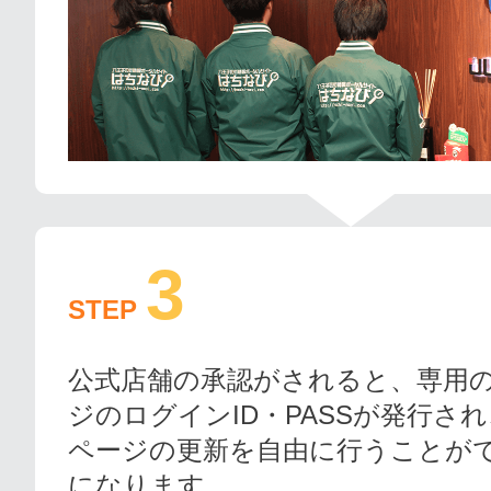
3
STEP
公式店舗の承認がされると、専用
ジのログインID・PASSが発行さ
ページの更新を自由に行うことが
になります。