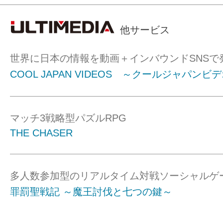
他サービス
世界に日本の情報を動画＋インバウンドSNSで
COOL JAPAN VIDEOS ～クールジャパンビ
マッチ3戦略型パズルRPG
THE CHASER
多人数参加型のリアルタイム対戦ソーシャルゲ
罪罰聖戦記 ～魔王討伐と七つの鍵～