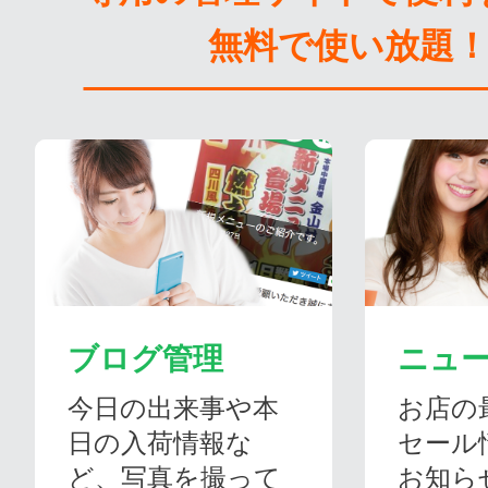
無料で使い放題
ブログ管理
ニュ
今日の出来事や本
お店の
日の入荷情報な
セール
ど、写真を撮って
お知ら