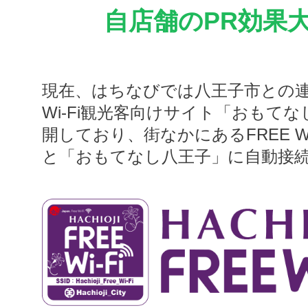
自店舗のPR効果
現在、はちなびでは八王子市との連
Wi-Fi観光客向けサイト「おもて
開しており、街なかにあるFREE Wi
と「おもてなし八王子」に自動接