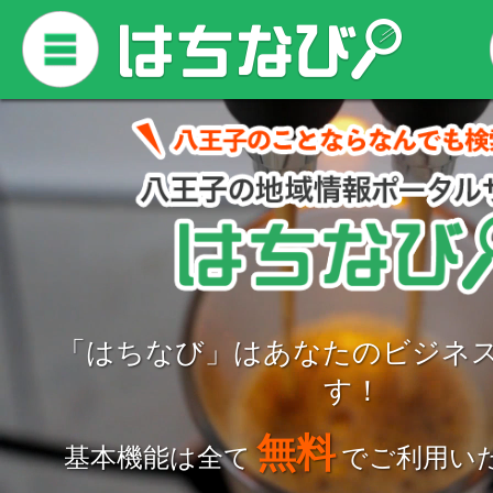
「はちなび」はあなたのビジネ
す！
無料
基本機能は全て
でご利用い