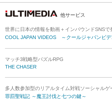
他サービス
世界に日本の情報を動画＋インバウンドSNSで
COOL JAPAN VIDEOS ～クールジャパンビ
マッチ3戦略型パズルRPG
THE CHASER
多人数参加型のリアルタイム対戦ソーシャルゲ
罪罰聖戦記 ～魔王討伐と七つの鍵～