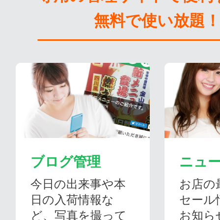
無料で使い放題
ブログ管理
ニュ
今日の出来事や本
お店の
日の入荷情報な
セール
ど、写真を撮って
お知ら