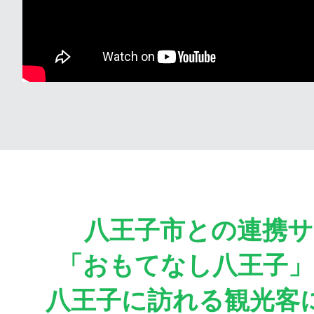
八王子市との連携サ
「おもてなし八王子
八王子に訪れる観光客