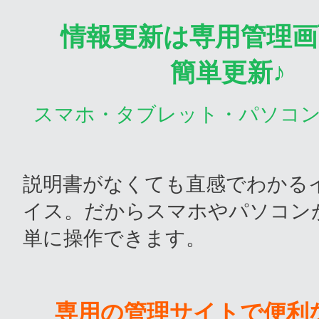
情報更新は専用管理画
簡単更新♪
スマホ・タブレット・パソコ
説明書がなくても直感でわかる
イス。だからスマホやパソコン
単に操作できます。
専用の管理サイトで便利