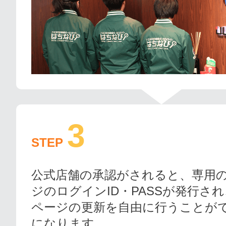
3
STEP
公式店舗の承認がされると、専用
ジのログインID・PASSが発行さ
ページの更新を自由に行うことが
になります。