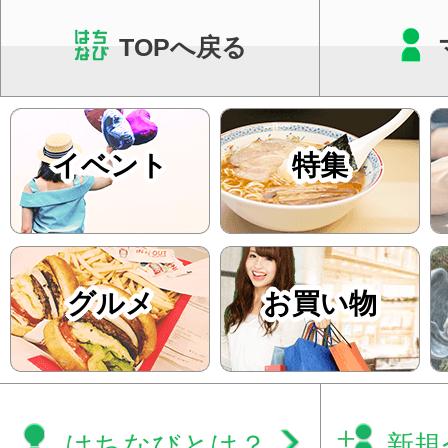
TOPへ戻る
イベント
特集
グルメ
お買い物
はちなびとは？
新規