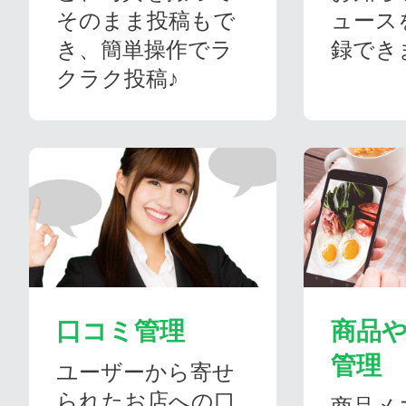
そのまま投稿もで
ュース
き、簡単操作でラ
録でき
クラク投稿♪
口コミ管理
商品
管理
ユーザーから寄せ
られたお店への口