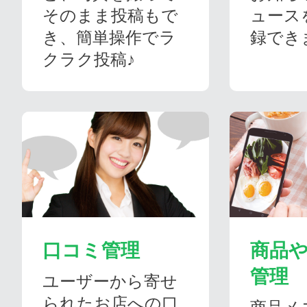
そのまま投稿もで
ュース
き、簡単操作でラ
録でき
クラク投稿♪
口コミ管理
商品
管理
ユーザーから寄せ
られたお店への口