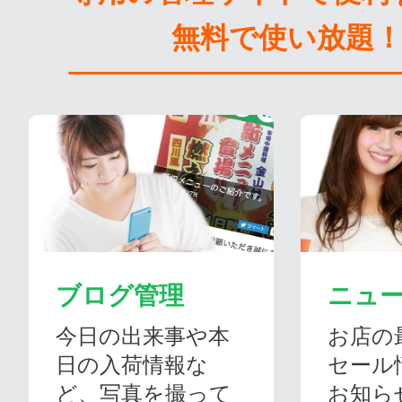
無料で使い放題
ブログ管理
ニュ
今日の出来事や本
お店の
日の入荷情報な
セール
ど、写真を撮って
お知ら