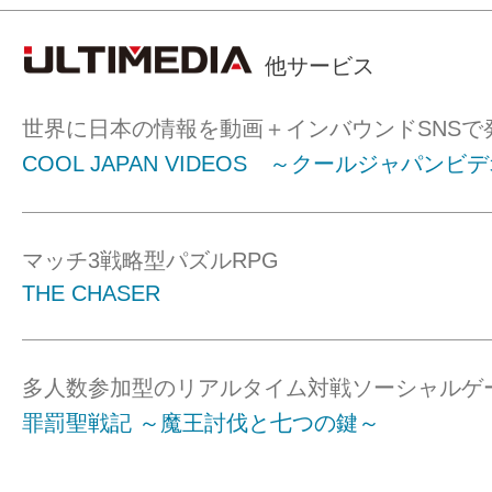
他サービス
世界に日本の情報を動画＋インバウンドSNSで
COOL JAPAN VIDEOS ～クールジャパンビ
マッチ3戦略型パズルRPG
THE CHASER
多人数参加型のリアルタイム対戦ソーシャルゲ
罪罰聖戦記 ～魔王討伐と七つの鍵～