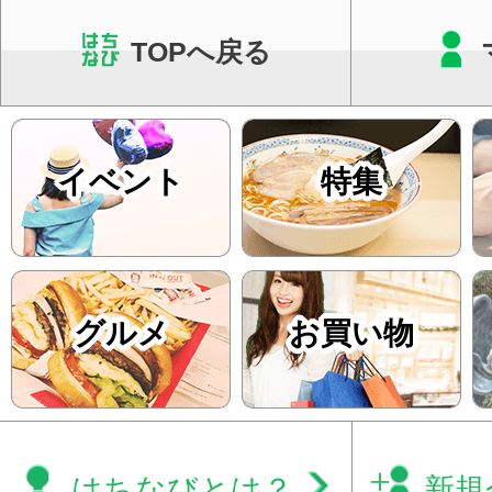
TOPへ戻る
イベント
特集
グルメ
お買い物
はちなびとは？
新規