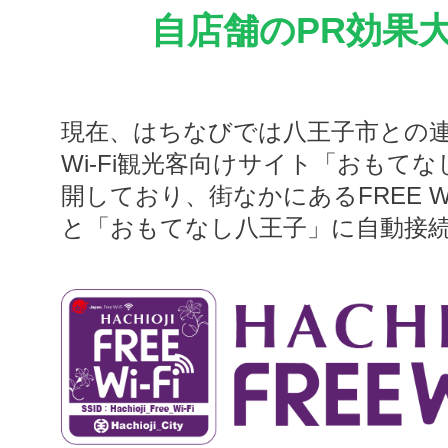
自店舗のPR効果
現在、はちなびでは八王子市との連
Wi-Fi観光客向けサイト「おもて
開しており、街なかにあるFREE Wi
と「おもてなし八王子」に自動接