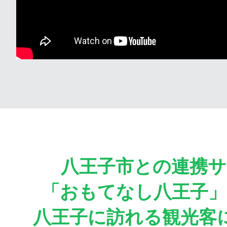
八王子市との連携サ
「おもてなし八王子
八王子に訪れる観光客