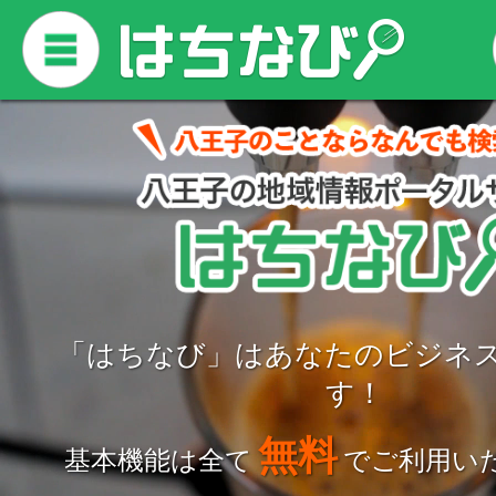
「はちなび」はあなたのビジネ
す！
無料
基本機能は全て
でご利用い