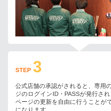
3
STEP
公式店舗の承認がされると、専用
ジのログインID・PASSが発行さ
ページの更新を自由に行うことが
になります。