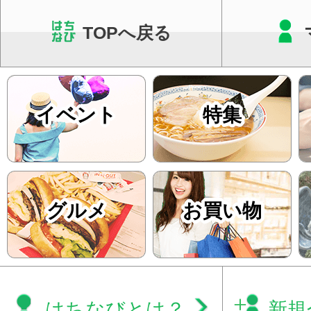
TOPへ戻る
イベント
特集
グルメ
お買い物
はちなびとは？
新規