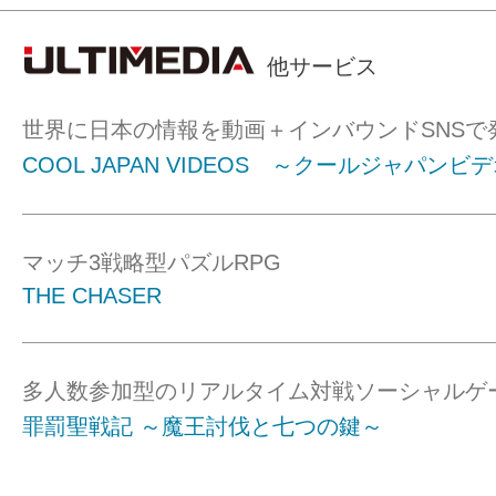
他サービス
世界に日本の情報を動画＋インバウンドSNSで
COOL JAPAN VIDEOS ～クールジャパンビ
マッチ3戦略型パズルRPG
THE CHASER
多人数参加型のリアルタイム対戦ソーシャルゲ
罪罰聖戦記 ～魔王討伐と七つの鍵～