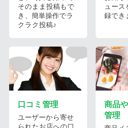
そのまま投稿もで
ュース
き、簡単操作でラ
録でき
クラク投稿♪
口コミ管理
商品
管理
ユーザーから寄せ
られたお店への口