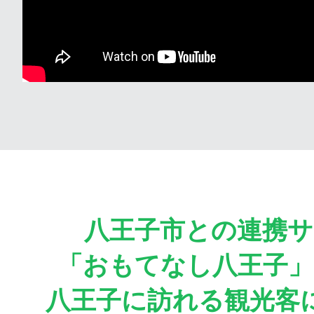
八王子市との連携サ
「おもてなし八王子
八王子に訪れる観光客