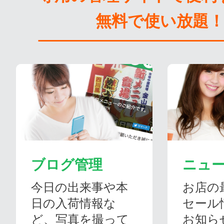
無料で使い放題
ブログ管理
ニュ
今日の出来事や本
お店の
日の入荷情報な
セール
ど、写真を撮って
お知ら