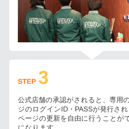
3
STEP
公式店舗の承認がされると、専用
ジのログインID・PASSが発行さ
ページの更新を自由に行うことが
になります。