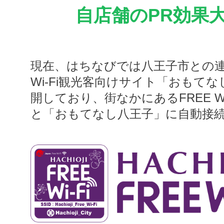
自店舗のPR効果
現在、はちなびでは八王子市との連
Wi-Fi観光客向けサイト「おもて
開しており、街なかにあるFREE Wi
と「おもてなし八王子」に自動接