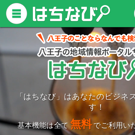
「はちなび」はあなたのビジネ
す！
無料
基本機能は全て
でご利用い