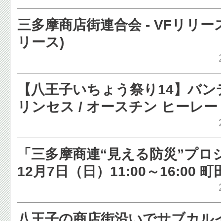
三多摩商店街連合会 - VFリリー
リース)
【八王子いちょう祭り14】バンデ
リンセス / オースチン ヒーレ
/ MG-TD など［写真蔵］ - レ
「三多摩商連“見える防災”プロ
12月7日（日）11:00～16:00 
「“見える防災”イベント in ま
ーションパーク2014」 - DMM
八王子の商店街沿いでサブカル