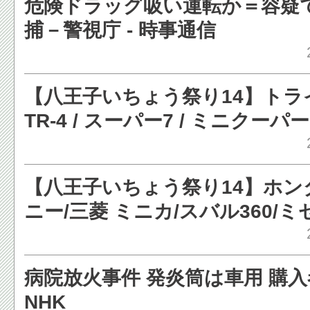
危険ドラッグ吸い運転か＝容疑
捕－警視庁 - 時事通信
【八王子いちょう祭り14】トラ
TR-4 / スーパー7 / ミニクーパー 
エランなど［写真蔵］ - レスポ
【八王子いちょう祭り14】ホンダ
ニー/三菱 ミニカ/スバル360/ミ
ロルなど［写真蔵］ - レスポン
病院放火事件 発炎筒は車用 購入者
NHK