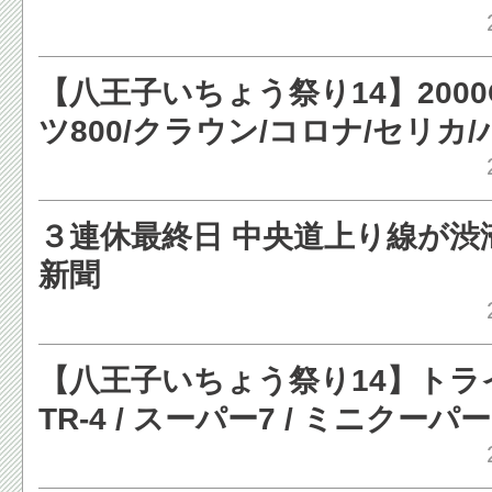
【八王子いちょう祭り14】2000
ツ800/クラウン/コロナ/セリカ
ど［写真蔵］ - レスポンス
３連休最終日 中央道上り線が渋滞
新聞
【八王子いちょう祭り14】トラ
TR-4 / スーパー7 / ミニクーパー 
エランなど［写真蔵］ - レスポ