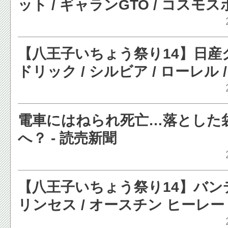
ット / ギャランGTO / コスモス
S600など［写真蔵］ - レスポン
【八王子いちょう祭り14】日産グ
ドリック / シルビア / ローレル 
など［写真蔵］ - レスポンス
電車にはねられ死亡…落とした
へ？ - 読売新聞
【八王子いちょう祭り14】バンデ
リンセス / オースチン ヒーレ
/ MG-TD など［写真蔵］ - レ