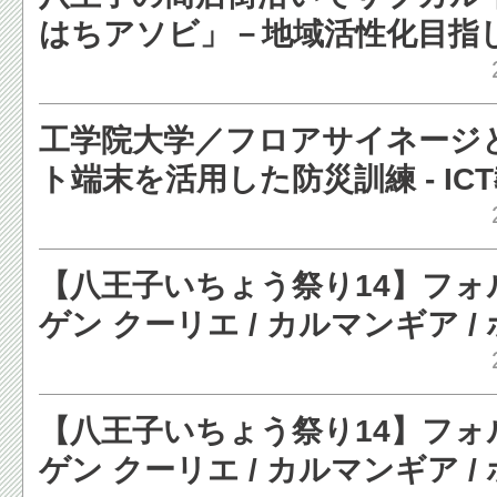
はちアソビ」－地域活性化目指し開
子経済新聞
工学院大学／フロアサイネージ
ト端末を活用した防災訓練 - IC
ス
【八王子いちょう祭り14】フォ
ゲン クーリエ / カルマンギア /
356 / BMW 2002ターボ / 
ウニモグ［写真蔵］ - レスポン
【八王子いちょう祭り14】フォ
ゲン クーリエ / カルマンギア /