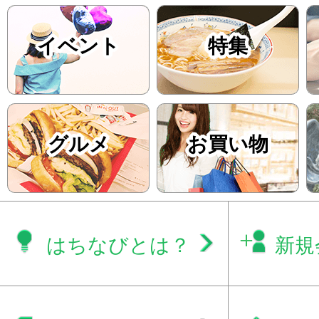
イベント
特集
グルメ
お買い物
はちなびとは？
新規