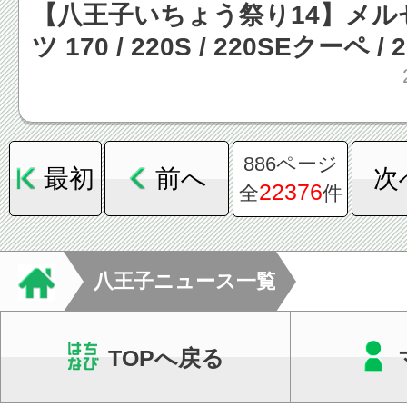
【八王子いちょう祭り14】メル
ツ 170 / 220S / 220SEクーペ 
/ 300SEL3.5 など［写真蔵］ 
886ページ
最初
前へ
次
22376
全
件
八王子ニュース一覧
TOPへ戻る