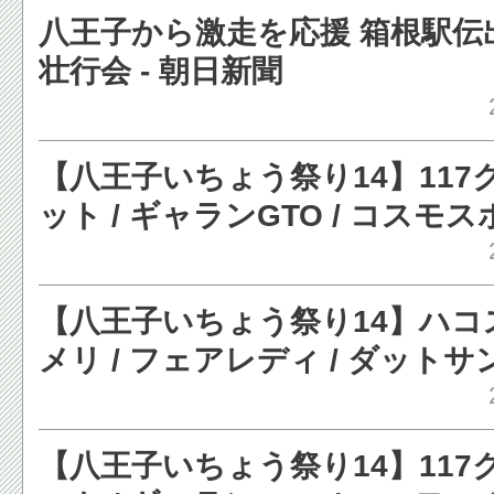
八王子から激走を応援 箱根駅伝
壮行会 - 朝日新聞
【八王子いちょう祭り14】117ク
ット / ギャランGTO / コスモス
S600など［写真蔵］ - レスポン
【八王子いちょう祭り14】ハコス
メリ / フェアレディ / ダット
勢揃い［写真蔵］ - レスポンス
【八王子いちょう祭り14】117ク