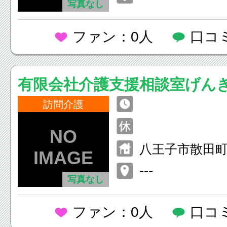
写真なし
ファン：0人
口コ
有限会社介護支援相談室げん
訪問介護
八王子市散田町1
---
写真なし
ファン：0人
口コ