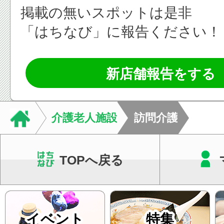
掲載の無いスポットは是非
「はちなび」に報告ください！
新店舗報告をする
介護老人施設
訪問介護
TOPへ戻る
イベント
特集