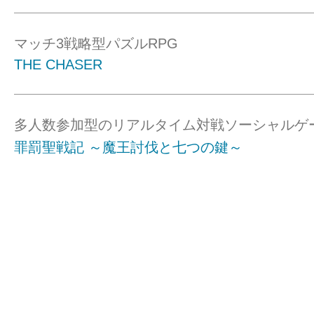
マッチ3戦略型パズルRPG
THE CHASER
多人数参加型のリアルタイム対戦ソーシャルゲ
罪罰聖戦記 ～魔王討伐と七つの鍵～