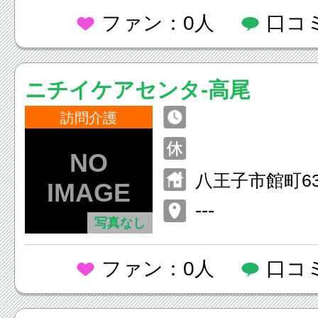
ファン：0人
口コ
ニチイケアセンタ-高尾
訪問介護
八王子市館町63
---
写真なし
ファン：0人
口コ