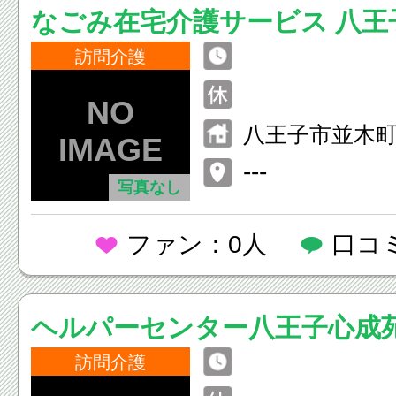
なごみ在宅介護サービス 八王
訪問介護
八王子市並木町8
---
写真なし
ファン：0人
口コ
ヘルパーセンター八王子心成
訪問介護