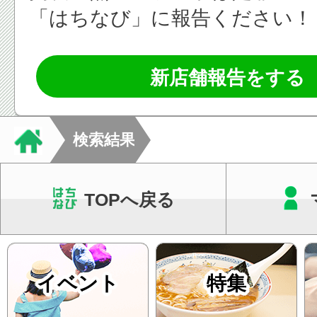
「はちなび」に報告ください！
新店舗報告をする
検索結果
TOPへ戻る
イベント
特集