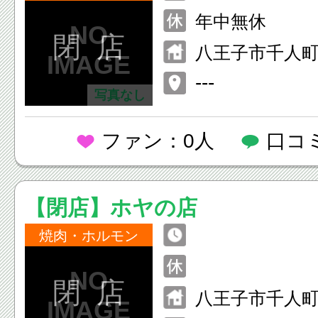
年中無休
閉 店
八王子市千人町2
---
写真なし
ファン：0人
口コ
【閉店】ホヤの店
焼肉・ホルモン
閉 店
八王子市千人町2-