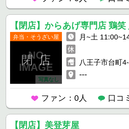
【閉店】からあげ専門店 鶏笑
月~土 11:00~14
弁当・そうざい屋
30~20:00 日 11
閉 店
八王子市台町4-4
---
写真なし
ファン：0人
口コ
【閉店】美登芽屋