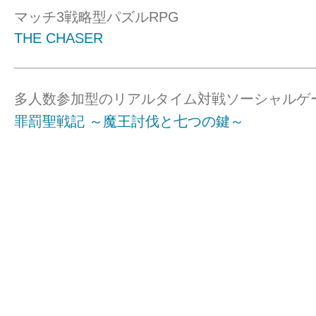
マッチ3戦略型パズルRPG
THE CHASER
多人数参加型のリアルタイム対戦ソーシャルゲ
罪罰聖戦記 ～魔王討伐と七つの鍵～