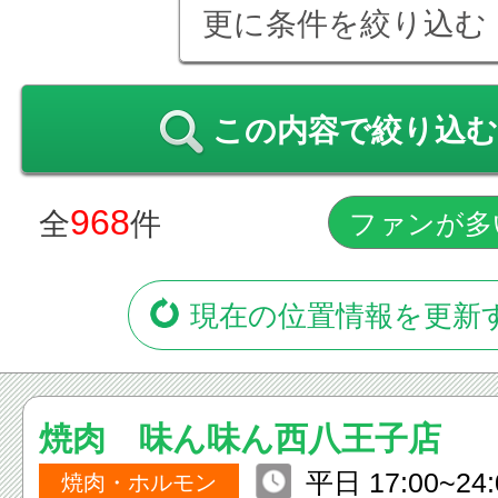
更に条件を絞り込む
この内容で絞り込む
968
全
件
現在の位置情報を更新
焼肉 味ん味ん西八王子店
平日 17:00~24:00 土
焼肉・ホルモン