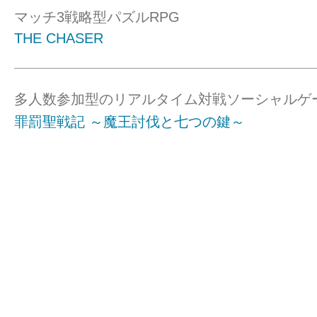
マッチ3戦略型パズルRPG
THE CHASER
多人数参加型のリアルタイム対戦ソーシャルゲ
罪罰聖戦記 ～魔王討伐と七つの鍵～