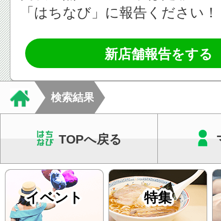
「はちなび」に報告ください！
新店舗報告をする
検索結果
TOPへ戻る
イベント
特集