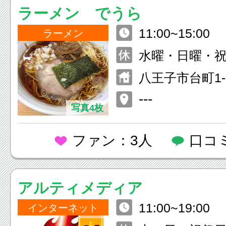
ラーメン でうら
11:00~15:00
ラーメン
水曜・日曜・
八王子市台町1-6
---
写真4枚
ファン：3人
口コ
アルティメディア
11:00~19:00
インターネット