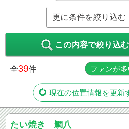
更に条件を絞り込む
この内容で絞り込む
39
全
件
現在の位置情報を更新
たい焼き 鯛八