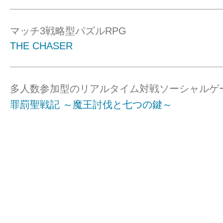
マッチ3戦略型パズルRPG
THE CHASER
多人数参加型のリアルタイム対戦ソーシャルゲ
罪罰聖戦記 ～魔王討伐と七つの鍵～