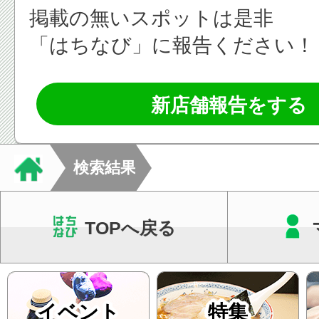
掲載の無いスポットは是非
「はちなび」に報告ください！
新店舗報告をする
検索結果
TOPへ戻る
イベント
特集