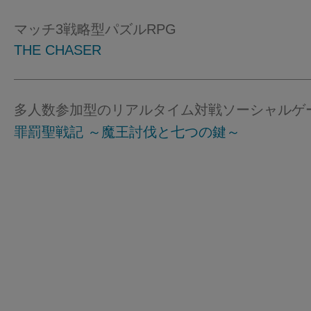
マッチ3戦略型パズルRPG
THE CHASER
多人数参加型のリアルタイム対戦ソーシャルゲ
罪罰聖戦記 ～魔王討伐と七つの鍵～