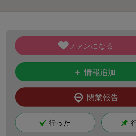
+
情報追加
閉業報告
行った