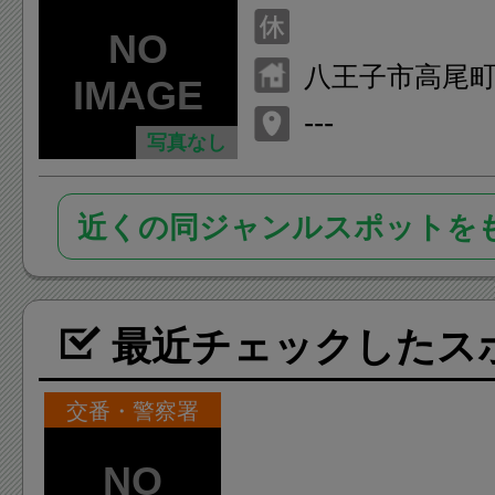
八王子市高尾町2
---
写真なし
近くの同ジャンルスポットを
最近チェックしたス
交番・警察署