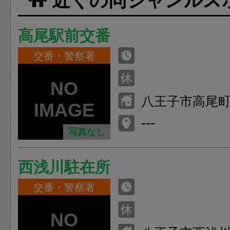
近くの同ジャンルス
高尾駅前交番
交番・警察署
八王子市高尾町1
---
写真なし
西浅川駐在所
交番・警察署