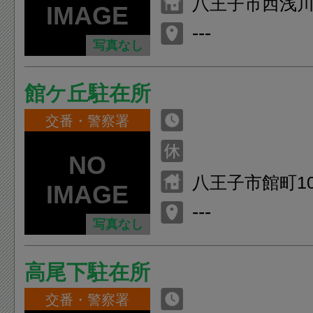
八王子市西浅川町
---
写真なし
館ケ丘駐在所
交番・警察署
八王子市館町10
---
写真なし
高尾下駐在所
交番・警察署