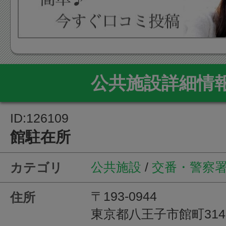
公共施設詳細情
ID:126109
館駐在所
公共施設
/
交番・警察
カテゴリ
〒193-0944
住所
東京都八王子市館町314