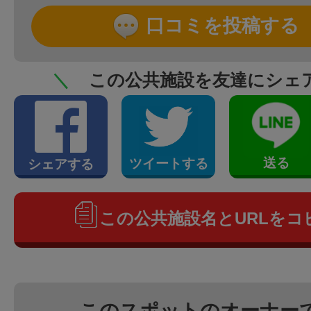
口コミを投稿する
＼
この公共施設を友達にシェ
送る
ツイートする
シェアする
この公共施設名とURLをコ
このスポットのオーナー