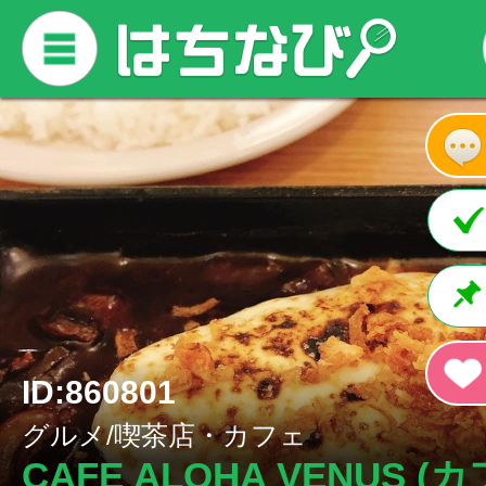
ID:860801
グルメ/喫茶店・カフェ
CAFE ALOHA VENUS (