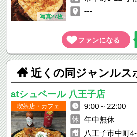
---
写真27枚
近くの同ジャンルス
atシュベール 八王子店
9:00～22:00
喫茶店・カフェ
年中無休
八王子市中町4-