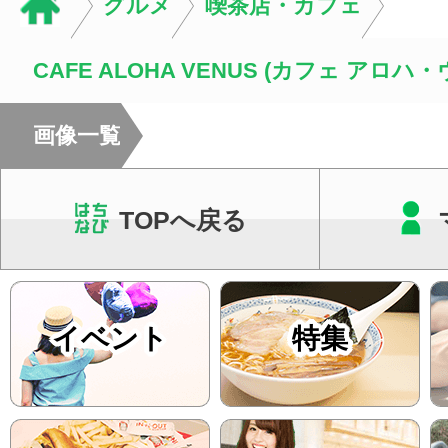
グルメ
喫茶店・カフェ
CAFE ALOHA VENUS (カフェ アロハ
画像一覧
TOPへ戻る
イベント
特集