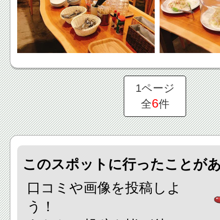
1ページ
6
全
件
このスポットに行ったことが
口コミや画像を投稿しよ
う！