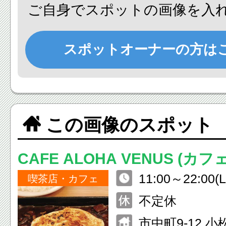
ご自身でスポットの画像を入れ
スポットオーナーの方は
この画像のスポット
CAFE ALOHA VENUS (カ
11:00～22:00(L
ヴィーナス)
喫茶店・カフェ
不定休
市中町9-12 