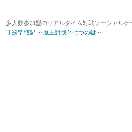
多人数参加型のリアルタイム対戦ソーシャルゲ
罪罰聖戦記 ～魔王討伐と七つの鍵～