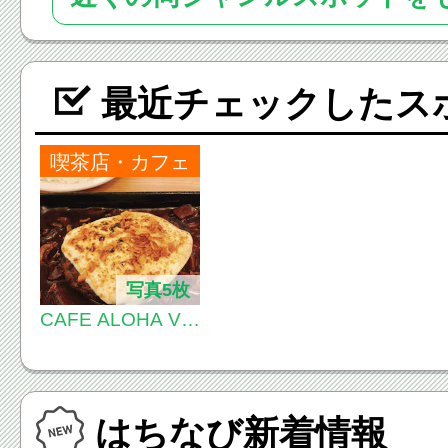
最近チェックしたス
喫茶店・カフェ
写真5枚
CAFE ALOHA VE
NUS (カフェ アロ
ハ・ヴィーナス)
はちなび新着情報